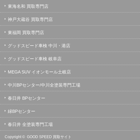
東海名和 買取専門店
神戸大蔵谷 買取専門店
東福岡 買取専門店
グッドスピード車検 中川・港店
グッドスピード車検 岐阜店
MEGA SUV イオンモール土岐店
中川BPセンター/中川全塗装専門工場
春日井 BPセンター
緑BPセンター
春日井 全塗装専門工場
Copyright ©
GOOD SPEED 買取サイト