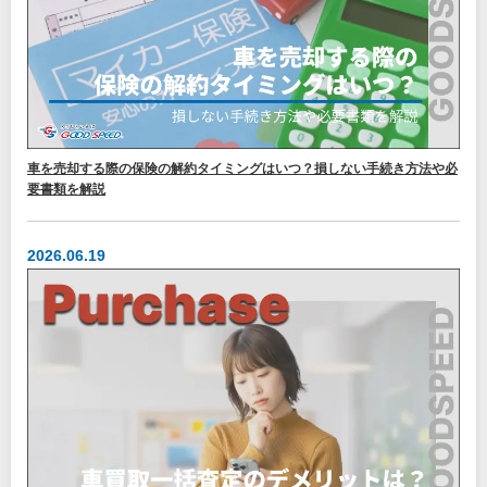
車を売却する際の保険の解約タイミングはいつ？損しない手続き方法や必
要書類を解説
2026.06.19