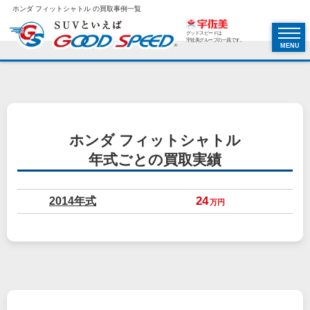
ホンダ フィットシャトル の買取事例一覧
グッドスピードは
宇佐美グループの一員です。
MENU
ホンダ フィットシャトル
年式ごとの買取実績
2014年式
24
万円