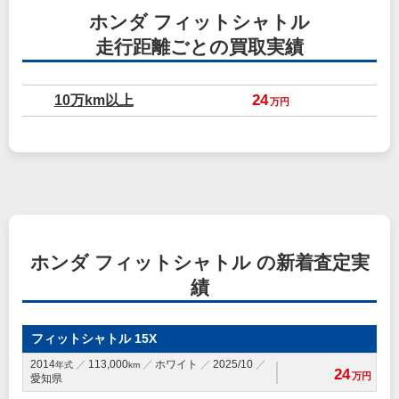
ホンダ フィットシャトル
走行距離ごとの買取実績
10万km以上
24
万円
ホンダ フィットシャトル の新着査定実
績
フィットシャトル 15X
2014
113,000
ホワイト
2025/10
年式
km
24
万円
愛知県