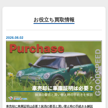
お役立ち
買取情報
2026.08.02
車売却に車庫証明は必要？抹消の要否と買い替え時の手続きを解説