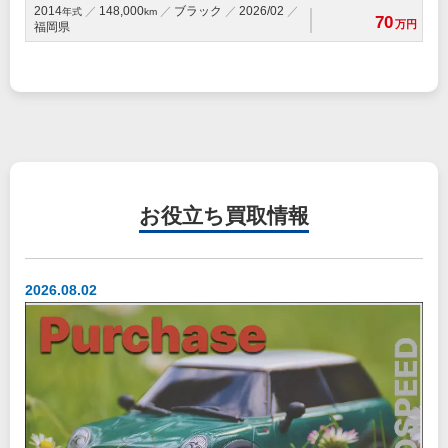
2014
148,000
ブラック
2026/02
年式
km
70
万円
福岡県
お役立ち
買取情報
2026.08.02