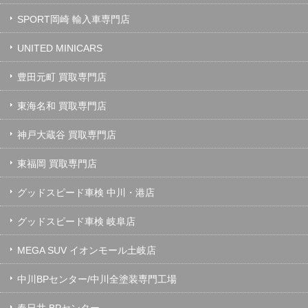
SPORT岡崎 輸入車専門店
UNITED MINICARS
豊田元町 買取専門店
東海名和 買取専門店
神戸大蔵谷 買取専門店
東福岡 買取専門店
グッドスピード車検 中川・港店
グッドスピード車検 岐阜店
MEGA SUV イオンモール土岐店
中川BPセンター/中川全塗装専門工場
春日井 BPセンター