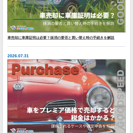
車売却に車庫証明は必要？抹消の要否と買い替え時の手続きを解説
2026.07.31