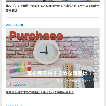
車をプレミア価格で売却すると税金はかかる？課税されるケースや確定申
告を解説
2026.06.19
車を売るおすすめの時期は？避けるべき時期も紹介！