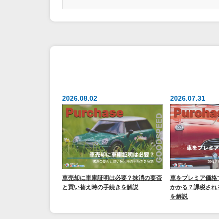
2026.08.02
2026.07.31
車売却に車庫証明は必要？抹消の要否
車をプレミア価格
と買い替え時の手続きを解説
かかる？課税され
を解説