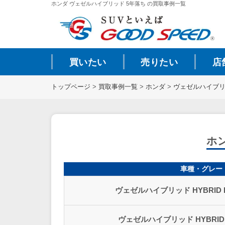
ホンダ ヴェゼルハイブリッド 5年落ち の買取事例一覧
買いたい
売りたい
店
トップページ
>
買取事例一覧
>
ホンダ
>
ヴェゼルハイブ
ホ
車種・グレー
ヴェゼルハイブリッド HYBRID RS
ヴェゼルハイブリッド HYBRID Z 