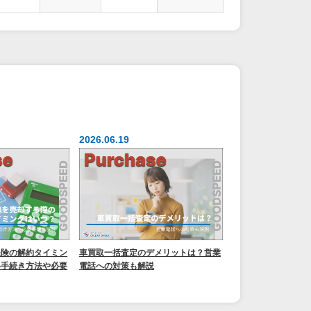
2026.06.19
保険の解約タイミン
車買取一括査定のデメリットは？営業
い手続き方法や必要
電話への対策も解説