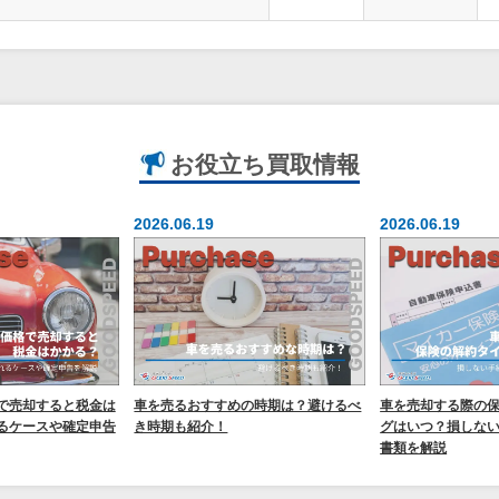
お役立ち
買取情報
2026.06.19
2026.06.19
で売却すると税金は
車を売るおすすめの時期は？避けるべ
車を売却する際の
るケースや確定申告
き時期も紹介！
グはいつ？損しな
書類を解説