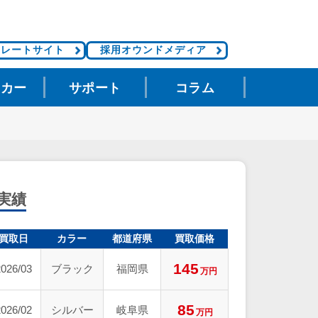
ポレートサイト
採用オウンドメディア
タカー
サポート
コラム
実績
買取日
カラー
都道府県
買取価格
145
2026/03
ブラック
福岡県
万円
85
2026/02
シルバー
岐阜県
万円