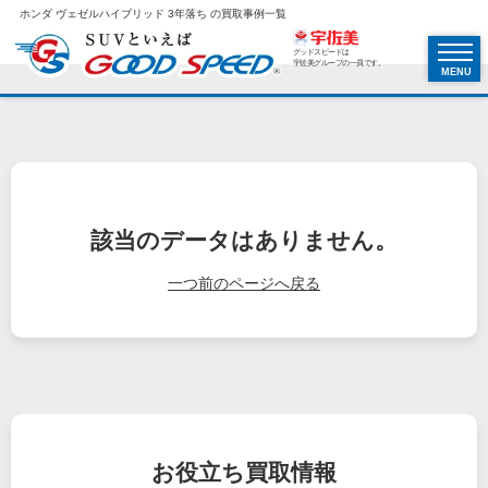
ホンダ ヴェゼルハイブリッド 3年落ち の買取事例一覧
グッドスピードは
宇佐美グループの一員です。
MENU
該当のデータはありません。
一つ前のページへ戻る
お役立ち
買取情報