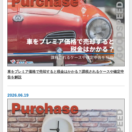
車をプレミア価格で売却すると税金はかかる？課税されるケースや確定申
告を解説
2026.06.19