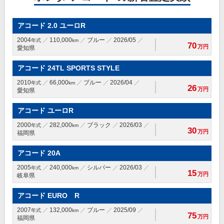
アコード 2.0 ユーロR
2004
110,000
ブルー
2026/05
年式
km
70
万円
愛知県
アコード 24TL SPORTS STYLE
2010
66,000
ブルー
2026/04
年式
km
26
万円
愛知県
アコード ユーロR
2000
282,000
ブラック
2026/03
年式
km
30
万円
福岡県
アコード 20A
2005
240,000
シルバー
2026/03
年式
km
15
万円
岐阜県
アコード EURO R
2007
132,000
ブルー
2025/09
年式
km
75
万円
福岡県