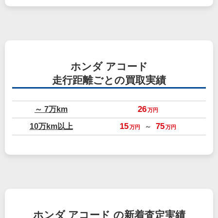
ホンダ アコード
走行距離ごとの買取実績
～ 7万km
26
万円
10万km以上
15
75
～
万円
万円
ホンダ アコード の新着査定実績