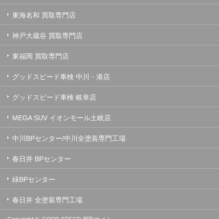
東海名和 買取専門店
神戸大蔵谷 買取専門店
東福岡 買取専門店
グッドスピード車検 中川・港店
グッドスピード車検 岐阜店
MEGA SUV イオンモール土岐店
中川BPセンター/中川全塗装専門工場
春日井 BPセンター
緑BPセンター
春日井 全塗装専門工場