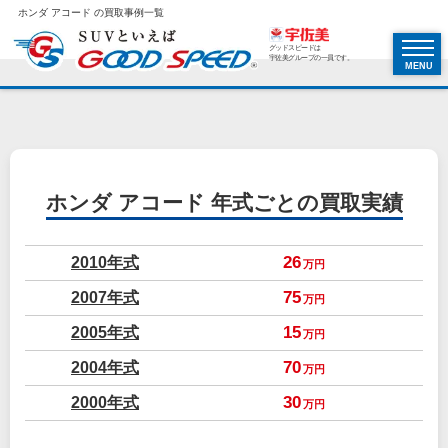
ホンダ アコード の買取事例一覧
グッドスピードは
宇佐美グループの一員です。
MENU
ホンダ アコード
年式ごとの買取実績
2010年式
26
万円
2007年式
75
万円
2005年式
15
万円
2004年式
70
万円
2000年式
30
万円