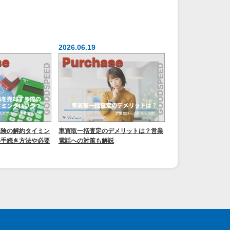
2026.06.19
保険の解約タイミン
車買取一括査定のデメリットは？営業
い手続き方法や必要
電話への対策も解説