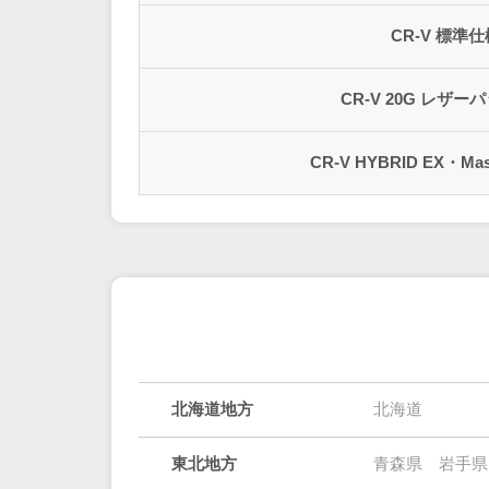
CR-V 標準仕
CR-V 20G レザ
CR-V HYBRID EX・Mast
北海道地方
北海道
東北地方
青森県
岩手県