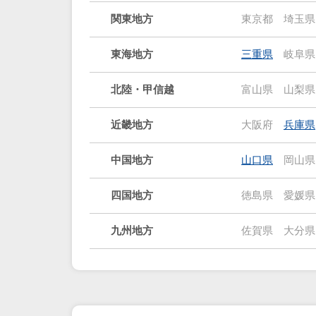
関東地方
東京都
埼玉県
東海地方
三重県
岐阜県
北陸・甲信越
富山県
山梨県
近畿地方
大阪府
兵庫県
中国地方
山口県
岡山県
四国地方
徳島県
愛媛県
九州地方
佐賀県
大分県