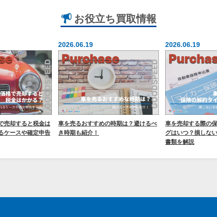
お役立ち
買取情報
2026.06.19
2026.06.19
で売却すると税金は
車を売るおすすめの時期は？避けるべ
車を売却する際の
るケースや確定申告
き時期も紹介！
グはいつ？損しな
書類を解説