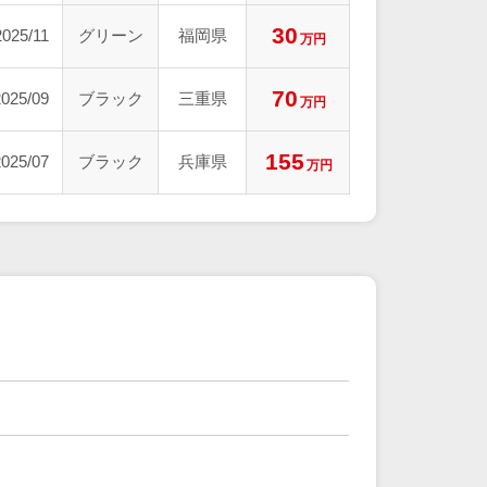
30
2025/11
グリーン
福岡県
万円
70
2025/09
ブラック
三重県
万円
155
2025/07
ブラック
兵庫県
万円