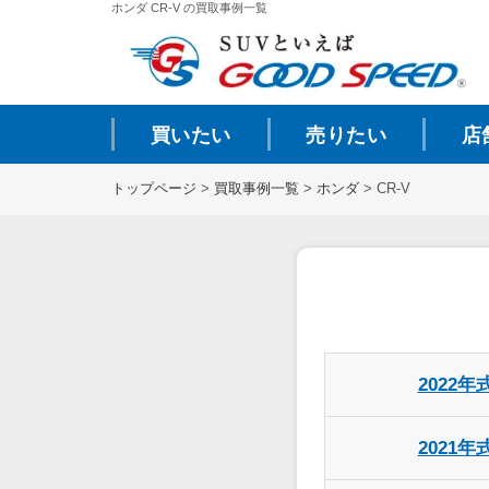
ホンダ CR-V の買取事例一覧
買いたい
売りたい
店
トップページ
>
買取事例一覧
>
ホンダ
>
CR-V
2022年
2021年