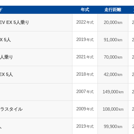
ド
年式
走行距離
2022
EV EX 5人乗り
20,000
年式
km
2019
EX 5人
91,000
年式
km
2021
 5人乗り
70,000
年式
km
2018
EX 5人
42,000
年式
km
2007
149,000
年式
km
2009
ターラスタイル
108,000
年式
km
2019
人
99,900
年式
km