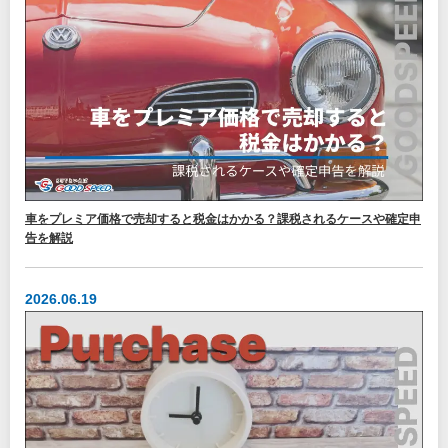
車をプレミア価格で売却すると税金はかかる？課税されるケースや確定申
告を解説
2026.06.19