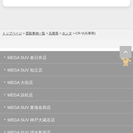
トップページ
>
買取事例一覧
>
兵庫県
>
ホンダ
>
CR-V(兵庫県)
MEGA SUV 春日井店
MEGA SUV 知立店
MEGA 大垣店
MEGA 浜松店
MEGA SUV 東海名和店
MEGA SUV 神戸大蔵谷店
MEGA SUV 清水鳥坂店