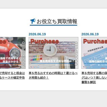
お役立ち
買取情報
2026.06.19
2026.06.19
で売却すると税金は
車を売るおすすめの時期は？避けるべ
車を売却する際の
るケースや確定申告
き時期も紹介！
グはいつ？損しな
書類を解説