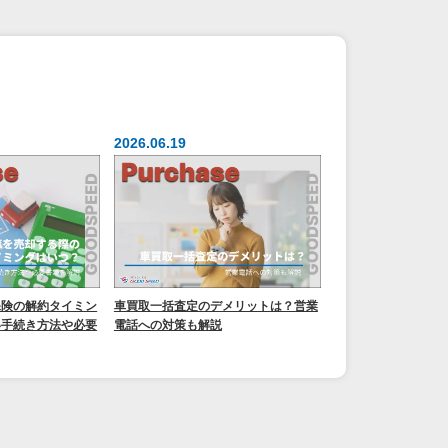
2026.06.19
保険の解約タイミン
車買取一括査定のデメリットは？営業
い手続き方法や必要
電話への対策も解説