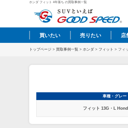
ホンダ フィット 4年落ち の買取事例一覧
買いたい
売りたい
店
トップページ
>
買取事例一覧
>
ホンダ
>
フィット
>
フィッ
車種・グレー
フィット 13G・L Hond