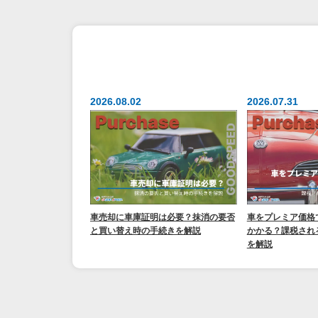
2026.08.02
2026.07.31
車売却に車庫証明は必要？抹消の要否
車をプレミア価格
と買い替え時の手続きを解説
かかる？課税され
を解説