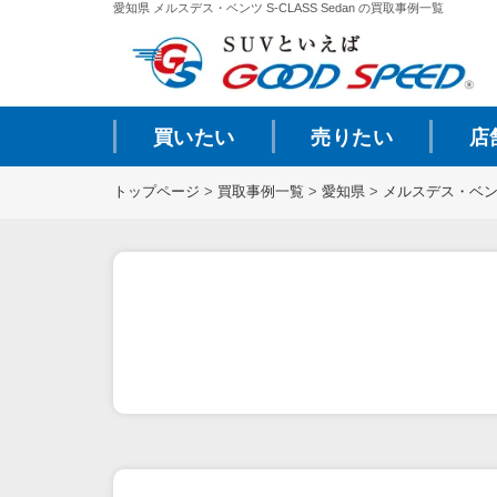
愛知県 メルスデス・ベンツ S-CLASS Sedan の買取事例一覧
買いたい
売りたい
店
トップページ
>
買取事例一覧
>
愛知県
>
メルスデス・ベ