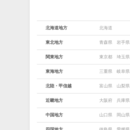
北海道地方
北海道
東北地方
青森県
岩手県
関東地方
東京都
埼玉県
東海地方
三重県
岐阜県
北陸・甲信越
富山県
山梨県
近畿地方
大阪府
兵庫県
中国地方
山口県
岡山県
四国地方
徳島県
愛媛県