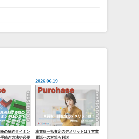
2026.06.19
保険の解約タイミン
車買取一括査定のデメリットは？営業
い手続き方法や必要
電話への対策も解説