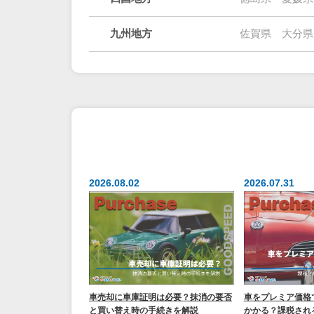
九州地方
佐賀県
大分県
2026.08.02
2026.07.31
車売却に車庫証明は必要？抹消の要否
車をプレミア価格
と買い替え時の手続きを解説
かかる？課税され