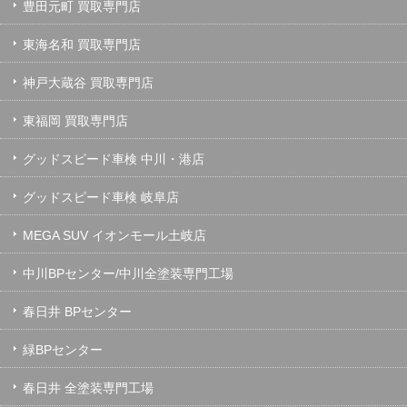
豊田元町 買取専門店
東海名和 買取専門店
神戸大蔵谷 買取専門店
東福岡 買取専門店
グッドスピード車検 中川・港店
グッドスピード車検 岐阜店
MEGA SUV イオンモール土岐店
中川BPセンター/中川全塗装専門工場
春日井 BPセンター
緑BPセンター
春日井 全塗装専門工場