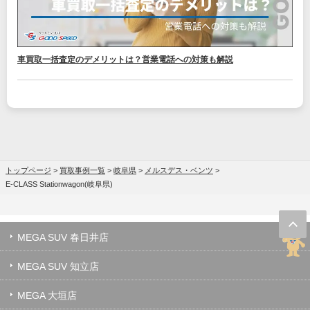
車買取一括査定のデメリットは？営業電話への対策も解説
トップページ
>
買取事例一覧
>
岐阜県
>
メルスデス・ベンツ
>
E-CLASS Stationwagon(岐阜県)
MEGA SUV 春日井店
MEGA SUV 知立店
MEGA 大垣店