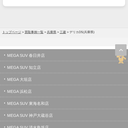
トップページ
>
買取事例一覧
>
兵庫県
>
三菱
>
デリカD5(兵庫県)
MEGA SUV 春日井店
MEGA SUV 知立店
MEGA 大垣店
MEGA 浜松店
MEGA SUV 東海名和店
MEGA SUV 神戸大蔵谷店
MEGA SUV 清水鳥坂店