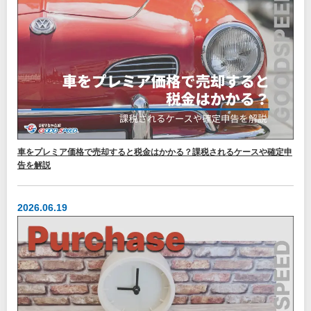
車をプレミア価格で売却すると税金はかかる？課税されるケースや確定申
告を解説
2026.06.19