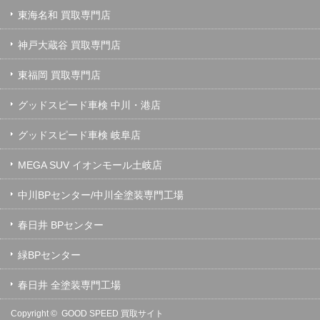
東海名和 買取専門店
神戸大蔵谷 買取専門店
東福岡 買取専門店
グッドスピード車検 中川・港店
グッドスピード車検 岐阜店
MEGA SUV イオンモール土岐店
中川BPセンター/中川全塗装専門工場
春日井 BPセンター
緑BPセンター
春日井 全塗装専門工場
Copyright ©
GOOD SPEED 買取サイト