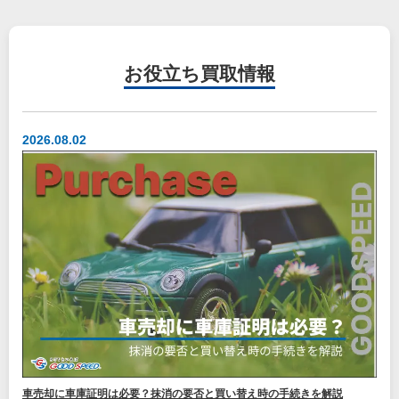
お役立ち
買取情報
2026.08.02
車売却に車庫証明は必要？抹消の要否と買い替え時の手続きを解説