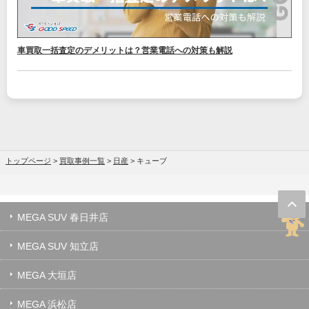
車買取一括査定のデメリットは？営業電話への対策も解説
トップページ
>
買取事例一覧
>
日産
>
キューブ
MEGA SUV 春日井店
MEGA SUV 知立店
MEGA 大垣店
MEGA 浜松店