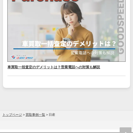
車買取一括査定のデメリットは？営業電話への対策も解説
トップページ
>
買取事例一覧
>
日産