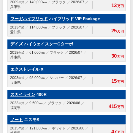
2009
140,000
ブラック
2026/07
年式
km
13
万円
兵庫県
フーガハイブリッド
ハイブリッド VIP Package
2013
114,000
ブラック
2026/07
年式
km
25
万円
愛知県
デイズ
ハイウェイスターGターボ
2018
61,000
ブラック
2026/07
年式
km
30
万円
兵庫県
エクストレイル
X
2003
95,000
シルバー
2026/07
年式
km
15
万円
兵庫県
スカイライン
400R
2023
9,500
ブラック
2026/06
年式
km
415
万円
福岡県
ノート
ニスモS
2015
121,000
ホワイト
2026/06
年式
km
47
万円