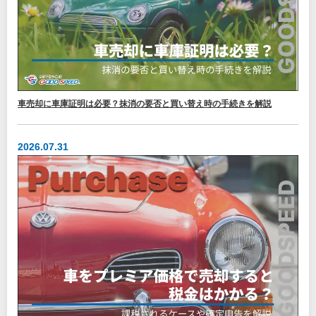
車売却に車庫証明は必要？抹消の要否と買い替え時の手続きを解説
2026.07.31