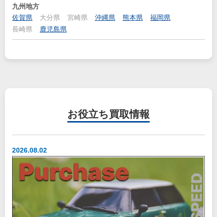
九州地方
佐賀県
大分県
宮崎県
沖縄県
熊本県
福岡県
長崎県
鹿児島県
お役立ち
買取情報
2026.08.02