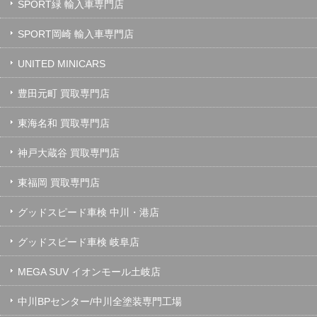
SPORT緑 輸入車専門店
SPORT岡崎 輸入車専門店
UNITED MINICARS
豊田元町 買取専門店
東海名和 買取専門店
神戸大蔵谷 買取専門店
東福岡 買取専門店
グッドスピード車検 中川・港店
グッドスピード車検 岐阜店
MEGA SUV イオンモール土岐店
中川BPセンター/中川全塗装専門工場