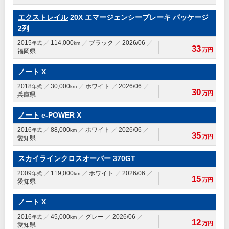
エクストレイル
20X エマージェンシーブレーキ パッケージ
2列
2015
114,000
ブラック
2026/06
年式
km
33
万円
福岡県
ノート
X
2018
30,000
ホワイト
2026/06
年式
km
30
万円
兵庫県
ノート
e-POWER X
2016
88,000
ホワイト
2026/06
年式
km
35
万円
愛知県
スカイラインクロスオーバー
370GT
2009
119,000
ホワイト
2026/06
年式
km
15
万円
愛知県
ノート
X
2016
45,000
グレー
2026/06
年式
km
12
万円
愛知県