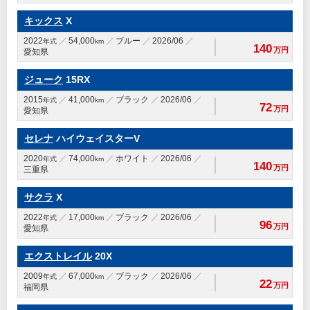
キックス
X
2022
54,000
ブルー
2026/06
年式
km
140
万円
愛知県
ジューク
15RX
2015
41,000
ブラック
2026/06
年式
km
72
万円
愛知県
セレナ
ハイウェイスターV
2020
74,000
ホワイト
2026/06
年式
km
140
万円
三重県
サクラ
X
2022
17,000
ブラック
2026/06
年式
km
96
万円
愛知県
エクストレイル
20X
2009
67,000
ブラック
2026/06
年式
km
22
万円
福岡県