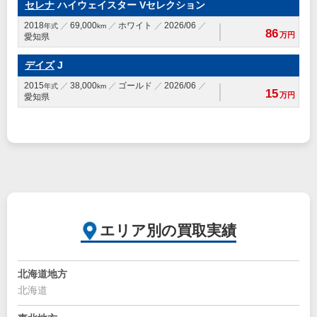
セレナ
ハイウェイスター Vセレクション
2018
69,000
ホワイト
2026/06
年式
km
86
万円
愛知県
デイズ
J
2015
38,000
ゴールド
2026/06
年式
km
15
万円
愛知県
エリア別の買取実績
北海道地方
北海道