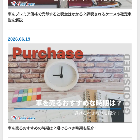
車をプレミア価格で売却すると税金はかかる？課税されるケースや確定申
告を解説
2026.06.19
車を売るおすすめの時期は？避けるべき時期も紹介！