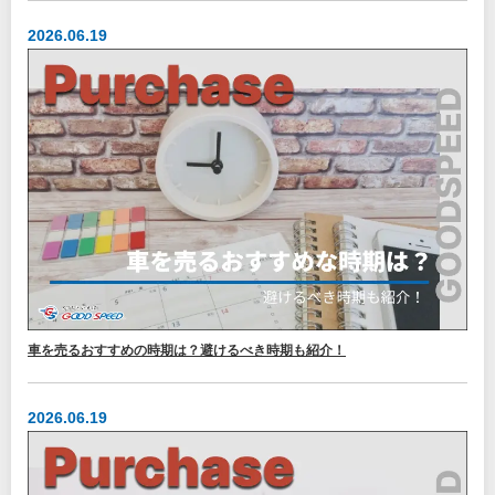
2026.06.19
車を売るおすすめの時期は？避けるべき時期も紹介！
2026.06.19