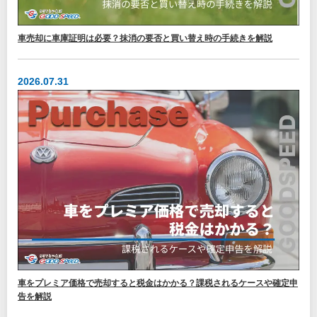
車売却に車庫証明は必要？抹消の要否と買い替え時の手続きを解説
2026.07.31
車をプレミア価格で売却すると税金はかかる？課税されるケースや確定申
告を解説