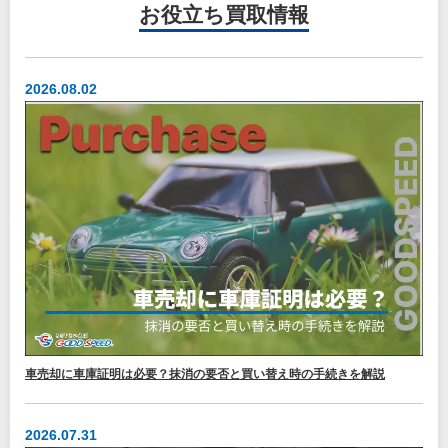
お役立ち
買取情報
2026.08.02
車売却に車庫証明は必要？抹消の要否と買い替え時の手続きを解説
2026.07.31