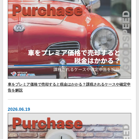
車をプレミア価格で売却すると税金はかかる？課税されるケースや確定申
告を解説
2026.06.19