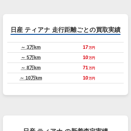
日産 ティアナ
走行距離ごとの買取実績
～ 3万km
17
万円
～ 5万km
10
万円
～ 8万km
71
万円
～ 10万km
10
万円