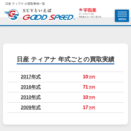
日産 ティアナ の買取事例一覧
グッドスピードは
宇佐美グループの一員です。
MENU
日産 ティアナ
年式ごとの買取実績
2017年式
10
万円
2016年式
71
万円
2010年式
10
万円
2009年式
17
万円