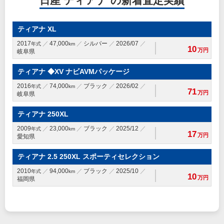
日産 ティアナ の新着査定実績
ティアナ XL
2017
47,000
シルバー
2026/07
年式
km
10
万円
岐阜県
ティアナ ◆XV ナビAVMパッケージ
2016
74,000
ブラック
2026/02
年式
km
71
万円
岐阜県
ティアナ 250XL
2009
23,000
ブラック
2025/12
年式
km
17
万円
愛知県
ティアナ 2.5 250XL スポーティセレクション
2010
94,000
ブラック
2025/10
年式
km
10
万円
福岡県