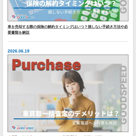
車を売却する際の保険の解約タイミングはいつ？損しない手続き方法や必
要書類を解説
2026.06.19