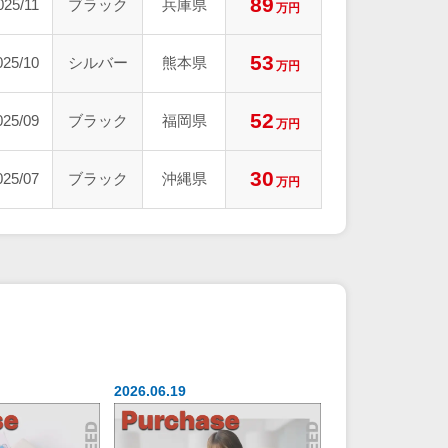
89
025/11
ブラック
兵庫県
万円
53
025/10
シルバー
熊本県
万円
52
025/09
ブラック
福岡県
万円
30
025/07
ブラック
沖縄県
万円
2026.06.19