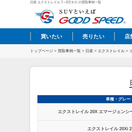
日産 エクストレイル 7～8万キロ の買取事例一覧
買いたい
売りたい
店
トップページ
>
買取事例一覧
>
日産
>
エクストレイル
>
車種・グレー
エクストレイル 20X エマージェンシ
エクストレイル 20Xi