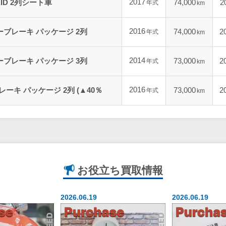
2017
RID 2列シート車
74,000
2
年式
km
2016
ーブレーキ パッケージ 2列
74,000
2
年式
km
2014
ーブレーキ パッケージ 3列
73,000
2
年式
km
2016
ーキ パッケージ 2列 (▲40％
73,000
2
年式
km
お役立ち
買取情報
2026.06.19
2026.06.19