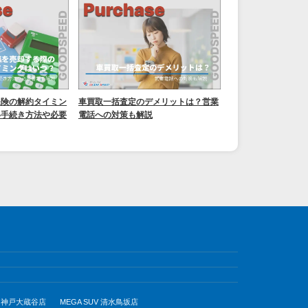
保険の解約タイミン
車買取一括査定のデメリットは？営業
い手続き方法や必要
電話への対策も解説
UV 神戸大蔵谷店
MEGA SUV 清水鳥坂店