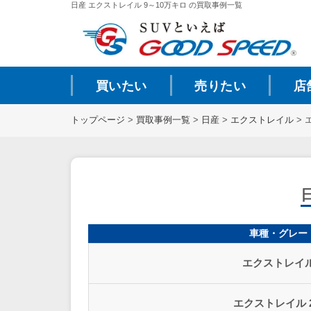
日産 エクストレイル 9～10万キロ の買取事例一覧
買いたい
売りたい
店
トップページ
>
買取事例一覧
>
日産
>
エクストレイル
>
車種・グレー
エクストレイル
エクストレイル 20