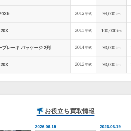
2013
Xtt
94,000
年式
km
2011
20X
100,000
年式
km
2014
ーブレーキ パッケージ 2列
93,000
年式
km
2012
20X
93,000
年式
km
お役立ち
買取情報
2026.06.19
2026.06.19