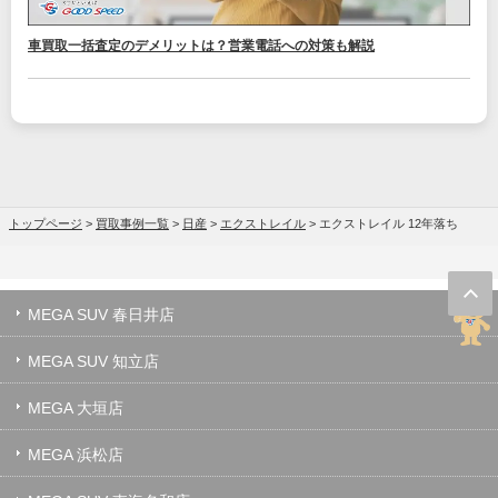
車買取一括査定のデメリットは？営業電話への対策も解説
トップページ
>
買取事例一覧
>
日産
>
エクストレイル
>
エクストレイル 12年落ち
MEGA SUV 春日井店
MEGA SUV 知立店
MEGA 大垣店
MEGA 浜松店