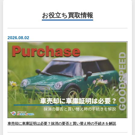
お役立ち
買取情報
2026.08.02
車売却に車庫証明は必要？抹消の要否と買い替え時の手続きを解説