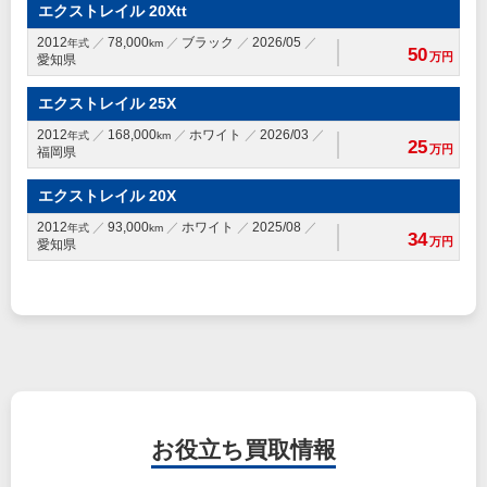
エクストレイル 20Xtt
2012
78,000
ブラック
2026/05
年式
km
50
万円
愛知県
エクストレイル 25X
2012
168,000
ホワイト
2026/03
年式
km
25
万円
福岡県
エクストレイル 20X
2012
93,000
ホワイト
2025/08
年式
km
34
万円
愛知県
お役立ち
買取情報