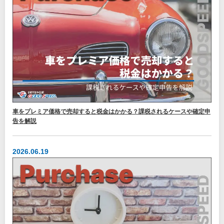
車をプレミア価格で売却すると税金はかかる？課税されるケースや確定申
告を解説
2026.06.19