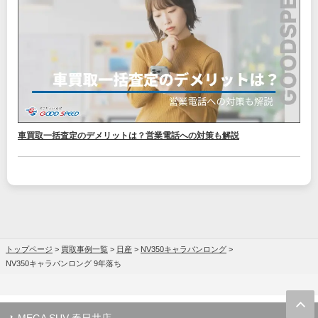
車買取一括査定のデメリットは？営業電話への対策も解説
トップページ
>
買取事例一覧
>
日産
>
NV350キャラバンロング
>
NV350キャラバンロング 9年落ち
MEGA SUV 春日井店