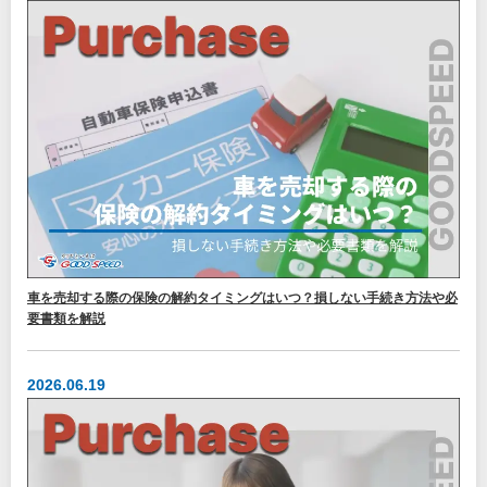
車を売却する際の保険の解約タイミングはいつ？損しない手続き方法や必
要書類を解説
2026.06.19