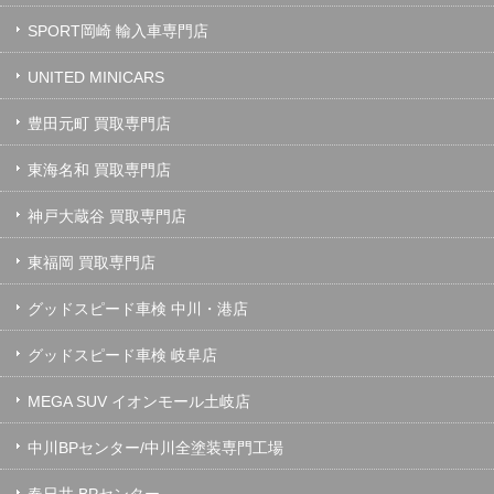
SPORT岡崎 輸入車専門店
UNITED MINICARS
豊田元町 買取専門店
東海名和 買取専門店
神戸大蔵谷 買取専門店
東福岡 買取専門店
グッドスピード車検 中川・港店
グッドスピード車検 岐阜店
MEGA SUV イオンモール土岐店
中川BPセンター/中川全塗装専門工場
春日井 BPセンター