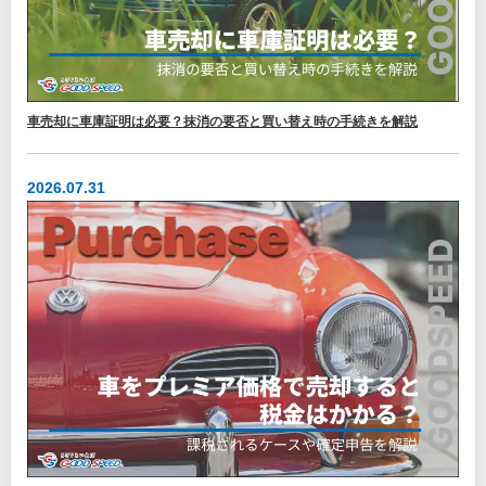
車売却に車庫証明は必要？抹消の要否と買い替え時の手続きを解説
2026.07.31