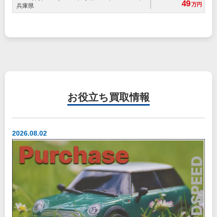
49
万円
兵庫県
お役立ち
買取情報
2026.08.02