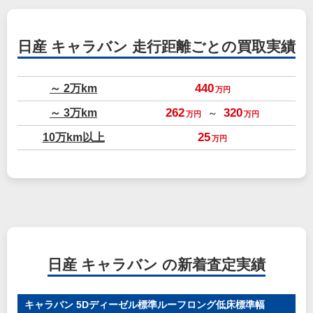
日産 キャラバン
走行距離ごとの買取実績
～ 2万km
440
万円
～ 3万km
262
320
～
万円
万円
10万km以上
25
万円
日産 キャラバン の新着査定実績
キャラバン 5Dディーゼル標準ルーフロング低床標準幅