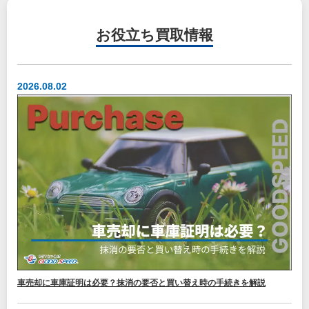
お役立ち
買取情報
2026.08.02
車売却に車庫証明は必要？抹消の要否と買い替え時の手続きを解説