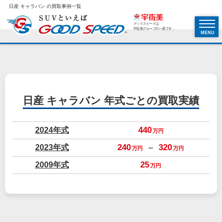
日産 キャラバン の買取事例一覧
グッドスピードは
宇佐美グループの一員です。
MENU
日産 キャラバン
年式ごとの買取実績
2024年式
440
万円
2023年式
240
320
～
万円
万円
2009年式
25
万円