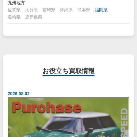
九州地方
佐賀県
大分県
宮崎県
沖縄県
熊本県
福岡県
長崎県
鹿児島県
お役立ち
買取情報
2026.08.02