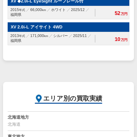
XV ◆2.0i-L EyeSight ルーフレール付
2015
66,000
ホワイト
2025/12
年式
km
52
万円
福岡県
XV 2.0i-L アイサイト 4WD
2013
171,000
シルバー
2025/11
年式
km
10
万円
福岡県
エリア別の買取実績
北海道地方
北海道
東北地方