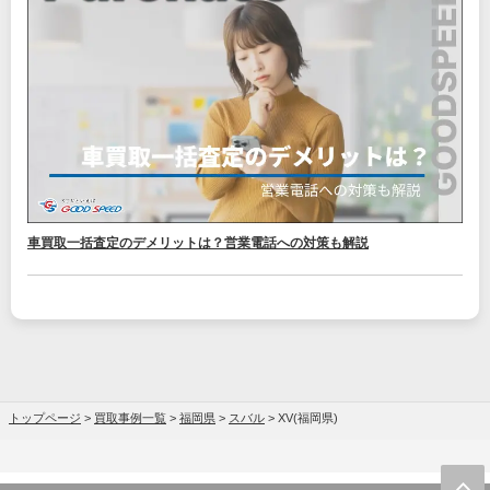
車買取一括査定のデメリットは？営業電話への対策も解説
トップページ
>
買取事例一覧
>
福岡県
>
スバル
>
XV(福岡県)