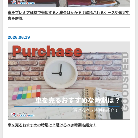
車をプレミア価格で売却すると税金はかかる？課税されるケースや確定申
告を解説
2026.06.19
車を売るおすすめの時期は？避けるべき時期も紹介！