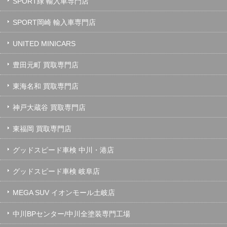
SPORT緑 輸入車専門店
SPORT岡崎 輸入車専門店
UNITED MINICARS
豊田元町 買取専門店
東海名和 買取専門店
神戸大蔵谷 買取専門店
東福岡 買取専門店
グッドスピード車検 中川・港店
グッドスピード車検 岐阜店
MEGA SUV イオンモール土岐店
中川BPセンター/中川全塗装専門工場