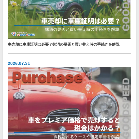
車売却に車庫証明は必要？抹消の要否と買い替え時の手続きを解説
2026.07.31