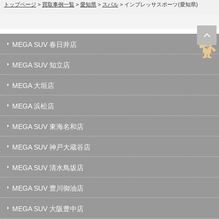
トップページ
>
買取事例一覧
>
愛知県
>
スバル
>
インプレッサスポーツ(愛知県)
MEGA SUV 春日井店
MEGA SUV 知立店
MEGA 大垣店
MEGA 浜松店
MEGA SUV 東海名和店
MEGA SUV 神戸大蔵谷店
MEGA SUV 清水鳥坂店
MEGA SUV 豊川御油店
MEGA SUV 大阪豊中店