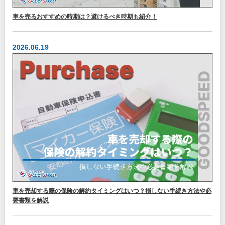
車を売るおすすめの時期は？避けるべき時期も紹介！
2026.06.19
車を売却する際の保険の解約タイミングはいつ？損しない手続き方法や必
要書類を解説