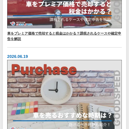
車をプレミア価格で売却すると税金はかかる？課税されるケースや確定申
告を解説
2026.06.19