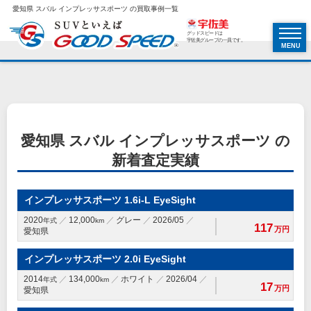
愛知県 スバル インプレッサスポーツ の買取事例一覧
グッドスピードは
宇佐美グループの一員です。
MENU
愛知県 スバル インプレッサスポーツ の
新着査定実績
インプレッサスポーツ 1.6i-L EyeSight
2020
12,000
グレー
2026/05
年式
km
117
万円
愛知県
インプレッサスポーツ 2.0i EyeSight
2014
134,000
ホワイト
2026/04
年式
km
17
万円
愛知県