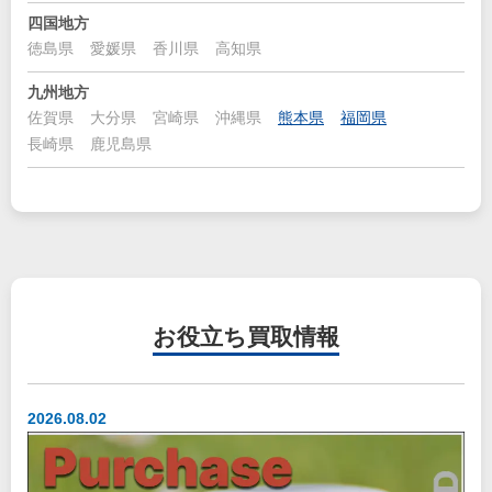
四国地方
徳島県
愛媛県
香川県
高知県
九州地方
佐賀県
大分県
宮崎県
沖縄県
熊本県
福岡県
長崎県
鹿児島県
お役立ち
買取情報
2026.08.02