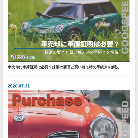
車売却に車庫証明は必要？抹消の要否と買い替え時の手続きを解説
2026.07.31