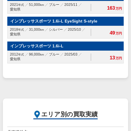
2021
51,000
ブルー
2025/11
年式
km
163
万円
愛知県
インプレッサスポーツ 1.6i-L EyeSight S-style
2018
31,000
シルバー
2025/10
年式
km
49
万円
愛知県
インプレッサスポーツ 1.6i-L
2012
96,000
ブルー
2025/03
年式
km
13
万円
愛知県
エリア別の買取実績