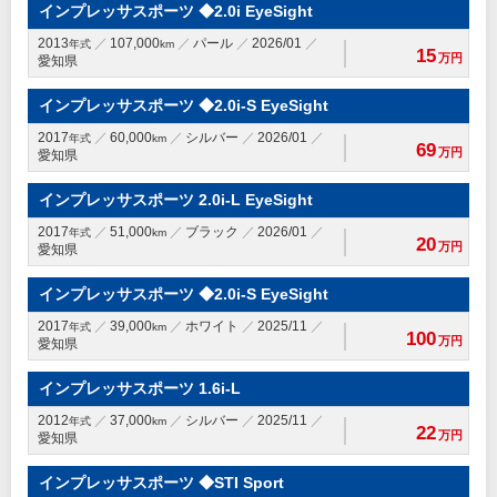
インプレッサスポーツ ◆2.0i EyeSight
2013
107,000
パール
2026/01
年式
km
15
万円
愛知県
インプレッサスポーツ ◆2.0i-S EyeSight
2017
60,000
シルバー
2026/01
年式
km
69
万円
愛知県
インプレッサスポーツ 2.0i-L EyeSight
2017
51,000
ブラック
2026/01
年式
km
20
万円
愛知県
インプレッサスポーツ ◆2.0i-S EyeSight
2017
39,000
ホワイト
2025/11
年式
km
100
万円
愛知県
インプレッサスポーツ 1.6i-L
2012
37,000
シルバー
2025/11
年式
km
22
万円
愛知県
インプレッサスポーツ ◆STI Sport