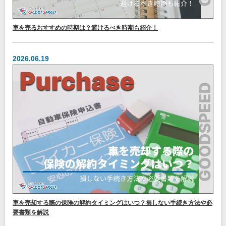
車を売るおすすめの時期は？避けるべき時期も紹介！
2026.06.19
車を売却する際の保険の解約タイミングはいつ？損しない手続き方法や必
要書類を解説