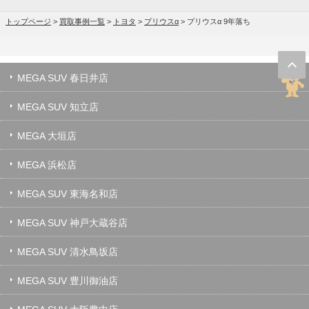
トップページ
>
買取事例一覧
>
トヨタ
>
プリウスα
>
プリウスα 9年落ち
MEGA SUV 春日井店
MEGA SUV 知立店
MEGA 大垣店
MEGA 浜松店
MEGA SUV 東海名和店
MEGA SUV 神戸大蔵谷店
MEGA SUV 清水鳥坂店
MEGA SUV 豊川御油店