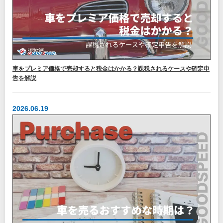
車をプレミア価格で売却すると税金はかかる？課税されるケースや確定申
告を解説
2026.06.19