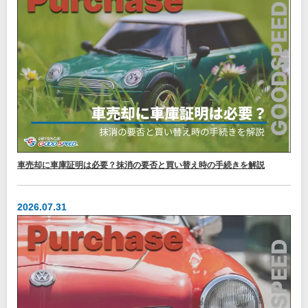
車売却に車庫証明は必要？抹消の要否と買い替え時の手続きを解説
2026.07.31