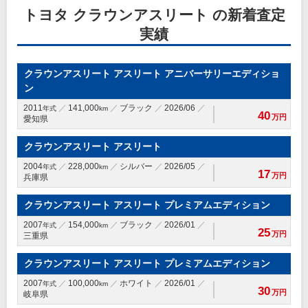
トヨタ クラウンアスリート の新着査定
実績
クラウンアスリート アスリート アニバーサリーエディショ
ン
2011
141,000
ブラック
2026/06
年式
km
40
万円
愛知県
クラウンアスリート アスリート
2004
228,000
シルバー
2026/05
年式
km
17
万円
兵庫県
クラウンアスリート アスリート プレミアムエディション
2007
154,000
ブラック
2026/01
年式
km
25
万円
三重県
クラウンアスリート アスリート プレミアムエディション
2007
100,000
ホワイト
2026/01
年式
km
30
万円
岐阜県