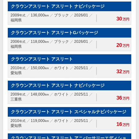
クラウンアスリート アスリート ナビパッケージ
2009
136,000
ブラック
2026/01
年式
km
30
万円
福岡県
クラウンアスリート アスリートGパッケージ
2006
118,000
ブラック
2026/01
年式
km
20
万円
福岡県
クラウンアスリート アスリート
2010
150,000
ホワイト
2025/11
年式
km
32
万円
愛知県
クラウンアスリート アスリート ナビパッケージ
2009
148,000
ホワイト
2025/11
年式
km
36
万円
三重県
クラウンアスリート アスリート スペシャルナビパッケージ
2010
119,000
ホワイト
2025/11
年式
km
16
万円
愛知県
クラウンアスリート アスリート アニバーサリーエディショ