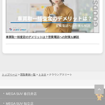
車買取一括査定のデメリットは？営業電話への対策も解説
トップページ
>
買取事例一覧
>
トヨタ
>
クラウンアスリート
MEGA SUV 春日井店
MEGA SUV 知立店