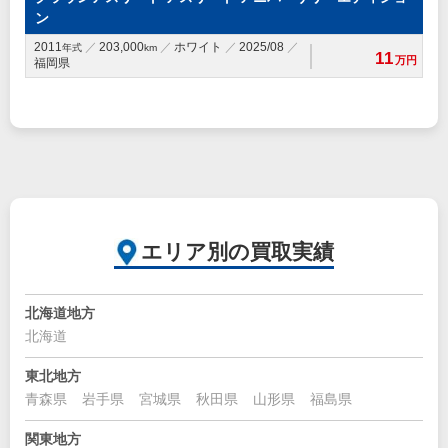
ン
2011
203,000
ホワイト
2025/08
年式
km
11
万円
福岡県
エリア別の買取実績
北海道地方
北海道
東北地方
青森県
岩手県
宮城県
秋田県
山形県
福島県
関東地方