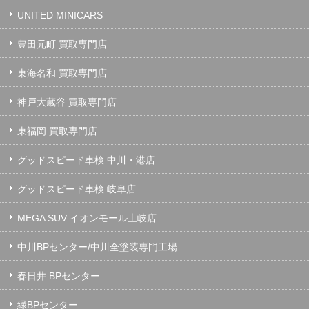
UNITED MINICARS
豊田元町 買取専門店
東海名和 買取専門店
神戸大蔵谷 買取専門店
東福岡 買取専門店
グッドスピード車検 中川・港店
グッドスピード車検 岐阜店
MEGA SUV イオンモール土岐店
中川BPセンター/中川全塗装専門工場
春日井 BPセンター
緑BPセンター