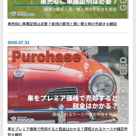
車売却に車庫証明は必要？抹消の要否と買い替え時の手続きを解説
2026.07.31
車をプレミア価格で売却すると税金はかかる？課税されるケースや確定申
告を解説