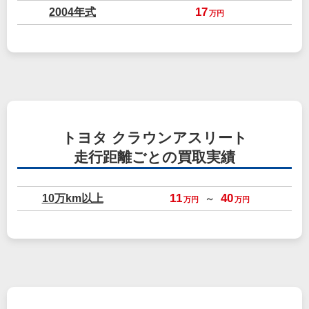
2004年式
17
万円
トヨタ クラウンアスリート
走行距離ごとの買取実績
10万km以上
11
40
～
万円
万円