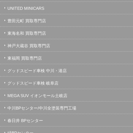
UNITED MINICARS
豊田元町 買取専門店
東海名和 買取専門店
神戸大蔵谷 買取専門店
東福岡 買取専門店
グッドスピード車検 中川・港店
グッドスピード車検 岐阜店
MEGA SUV イオンモール土岐店
中川BPセンター/中川全塗装専門工場
春日井 BPセンター
緑BPセンター