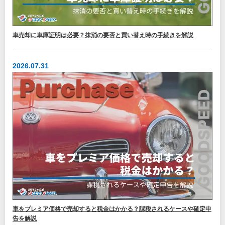
車売却に車庫証明は必要？抹消の要否と買い替え時の手続きを解説
2026.07.31
車をプレミア価格で売却すると税金はかかる？課税されるケースや確定申
告を解説