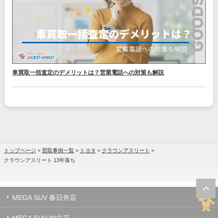
車買取一括査定のデメリットは？営業電話への対策も解説
トップページ
>
買取事例一覧
>
トヨタ
>
クラウンアスリート
>
クラウンアスリート 13年落ち
MEGA SUV 春日井店
MEGA SUV 知立店