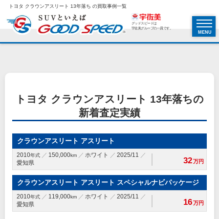
トヨタ クラウンアスリート 13年落ち の買取事例一覧
グッドスピードは
宇佐美グループの一員です。
MENU
トヨタ クラウンアスリート 13年落ちの
新着査定実績
クラウンアスリート アスリート
2010
150,000
ホワイト
2025/11
年式
km
32
万円
愛知県
クラウンアスリート アスリート スペシャルナビパッケージ
2010
119,000
ホワイト
2025/11
年式
km
16
万円
愛知県