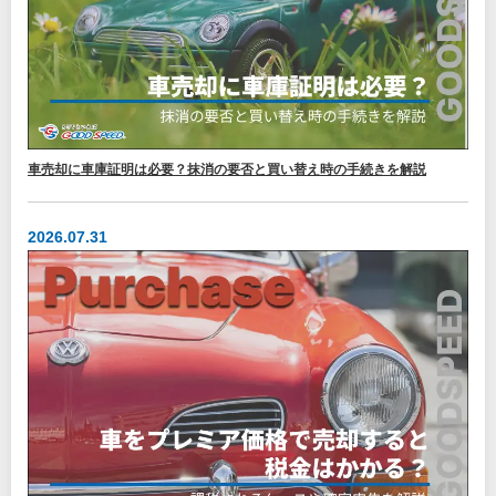
車売却に車庫証明は必要？抹消の要否と買い替え時の手続きを解説
2026.07.31