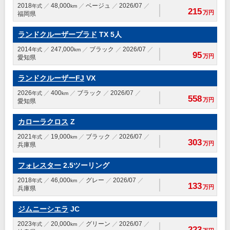
2018
48,000
ベージュ
2026/07
年式
km
215
万円
福岡県
ランドクルーザープラド
TX 5人
2014
247,000
ブラック
2026/07
年式
km
95
万円
愛知県
ランドクルーザーFJ
VX
2026
400
ブラック
2026/07
年式
km
558
万円
愛知県
カローラクロス
Z
2021
19,000
ブラック
2026/07
年式
km
303
万円
兵庫県
フォレスター
2.5ツーリング
2018
46,000
グレー
2026/07
年式
km
133
万円
兵庫県
ジムニーシエラ
JC
2023
20,000
グリーン
2026/07
年式
km
223