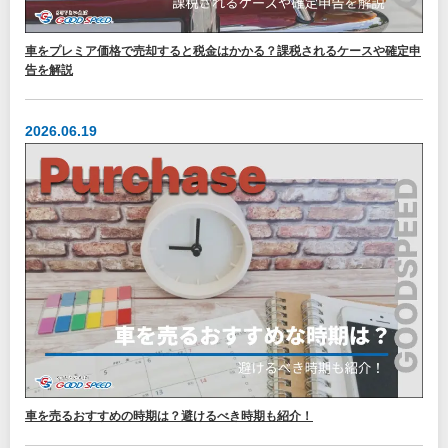
車をプレミア価格で売却すると税金はかかる？課税されるケースや確定申
告を解説
2026.06.19
車を売るおすすめの時期は？避けるべき時期も紹介！