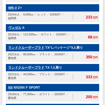
WR-V
Z+
2024
9,000
レッド
2026/07
年式
km
233
万円
福岡県
ヴェゼル
S
2015
122,000
ホワイト
2026/07
年式
km
68
万円
福岡県
ランドクルーザープラド
TX“Lパッケージ”5人乗り
2021
80,000
ブラック
2026/07
年式
km
350
万円
愛知県
ランドクルーザープラド
TX 7人乗り
2021
44,000
ブラック
2026/07
年式
km
333
万円
愛知県
NX
NX200t F SPORT
2016
77,000
ホワイト
2026/07
年式
km
200
万円
愛知県