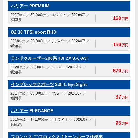
ハリアー
PREMIUM
2017
80,000
ホワイト
2026/07
年式
km
160
万円
福岡県
Q2
30 TFSI sport RHD
2018
38,000
シルバー
2026/07
年式
km
150
万円
愛知県
ランドクルーザー200系
4.6 ZX 8人 6AT
2020
25,000
パール
2026/07
年式
km
670
万円
愛知県
インプレッサスポーツ
2.0i-L EyeSight
2017
63,000
ブルー
2026/07
年式
km
37
万円
福岡県
ハリアー
ELEGANCE
2015
141,000
ホワイト
2026/07
年式
km
95
万円
兵庫県
フロンクス
◯フロンクス 2トーンルーフ仕様車