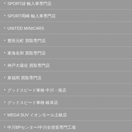
SPORT緑 輸入車専門店
SPORT岡崎 輸入車専門店
UNITED MINICARS
豊田元町 買取専門店
東海名和 買取専門店
神戸大蔵谷 買取専門店
東福岡 買取専門店
グッドスピード車検 中川・港店
グッドスピード車検 岐阜店
MEGA SUV イオンモール土岐店
中川BPセンター/中川全塗装専門工場