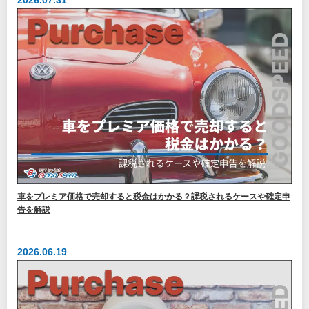
2026.07.31
車をプレミア価格で売却すると税金はかかる？課税されるケースや確定申
告を解説
2026.06.19