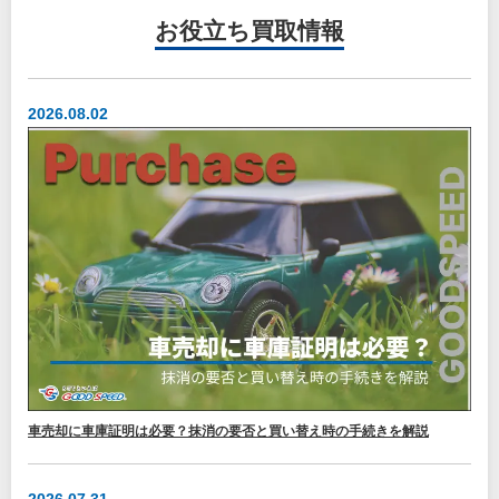
お役立ち
買取情報
2026.08.02
車売却に車庫証明は必要？抹消の要否と買い替え時の手続きを解説