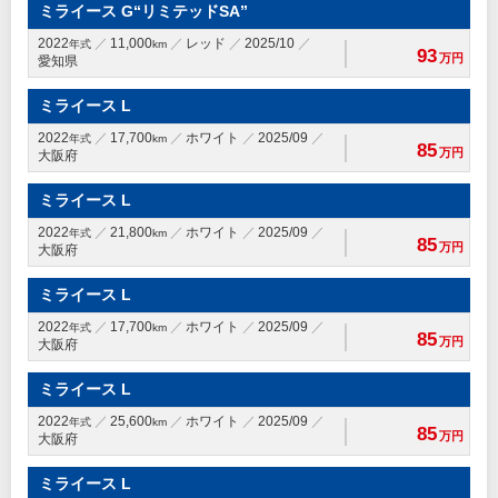
ミライース G“リミテッドSA”
2022
11,000
レッド
2025/10
年式
km
93
万円
愛知県
ミライース L
2022
17,700
ホワイト
2025/09
年式
km
85
万円
大阪府
ミライース L
2022
21,800
ホワイト
2025/09
年式
km
85
万円
大阪府
ミライース L
2022
17,700
ホワイト
2025/09
年式
km
85
万円
大阪府
ミライース L
2022
25,600
ホワイト
2025/09
年式
km
85
万円
大阪府
ミライース L