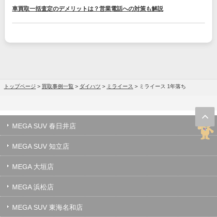
車買取一括査定のデメリットは？営業電話への対策も解説
トップページ
>
買取事例一覧
>
ダイハツ
>
ミライース
>
ミライース 1年落ち
MEGA SUV 春日井店
MEGA SUV 知立店
MEGA 大垣店
MEGA 浜松店
MEGA SUV 東海名和店