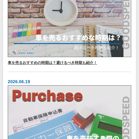
車を売るおすすめの時期は？避けるべき時期も紹介！
2026.06.19