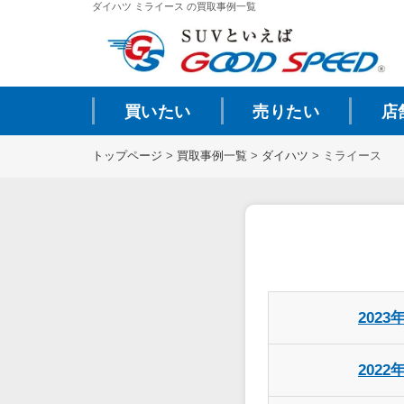
ダイハツ ミライース の買取事例一覧
買いたい
売りたい
店
トップページ
>
買取事例一覧
>
ダイハツ
>
ミライース
2023
2022