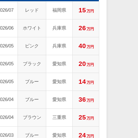
15
026/07
レッド
福岡県
万円
26
026/06
ホワイト
兵庫県
万円
40
026/05
ピンク
兵庫県
万円
20
026/05
ブラック
愛知県
万円
14
026/05
ブルー
愛知県
万円
36
026/04
ブルー
愛知県
万円
25
026/04
ブラウン
三重県
万円
24
026/03
ブルー
愛知県
万円