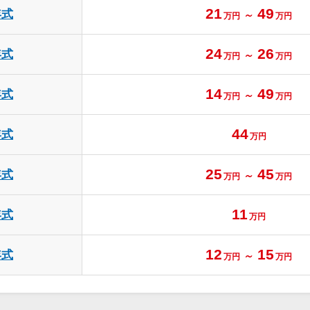
21
49
年式
～
万円
万円
24
26
年式
～
万円
万円
14
49
年式
～
万円
万円
44
年式
万円
25
45
年式
～
万円
万円
11
年式
万円
12
15
年式
～
万円
万円