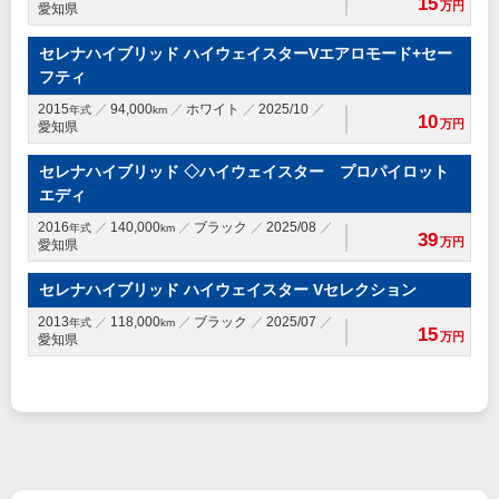
15
万円
愛知県
セレナハイブリッド ハイウェイスターVエアロモード+セー
フティ
2015
94,000
ホワイト
2025/10
年式
km
10
万円
愛知県
セレナハイブリッド ◇ハイウェイスター プロパイロット
エディ
2016
140,000
ブラック
2025/08
年式
km
39
万円
愛知県
セレナハイブリッド ハイウェイスター Vセレクション
2013
118,000
ブラック
2025/07
年式
km
15
万円
愛知県