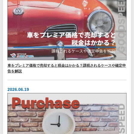
車をプレミア価格で売却すると税金はかかる？課税されるケースや確定申
告を解説
2026.06.19