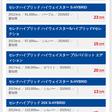
セレナハイブリッド ハイウェイスター S-HYBRID
2012
91,000
パープル
2026/02
年式
km
23
万円
愛知県
セレナハイブリッド ハイウェイスターSハイブリッドVセレ
クショ
2013
97,000
シルバー
2026/02
年式
km
15
万円
愛知県
セレナハイブリッド ハイウェイスター プロパイロット エデ
ィション
2017
106,000
ホワイト
2026/01
年式
km
20
万円
愛知県
セレナハイブリッド ハイウェイスター S-HYBRID
2013
163,000
シルバー
2026/01
年式
km
13
万円
愛知県
セレナハイブリッド 20X S-HYBRID
2013
110,000
シルバー
2025/12
年式
km