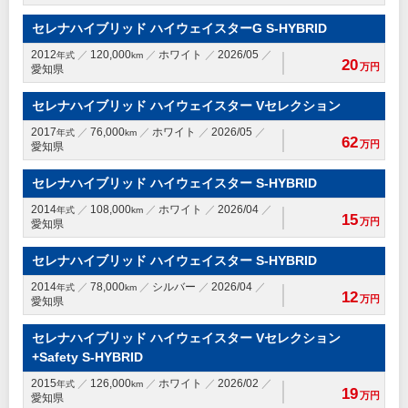
セレナハイブリッド ハイウェイスターG S-HYBRID
2012
120,000
ホワイト
2026/05
年式
km
20
万円
愛知県
セレナハイブリッド ハイウェイスター Vセレクション
2017
76,000
ホワイト
2026/05
年式
km
62
万円
愛知県
セレナハイブリッド ハイウェイスター S-HYBRID
2014
108,000
ホワイト
2026/04
年式
km
15
万円
愛知県
セレナハイブリッド ハイウェイスター S-HYBRID
2014
78,000
シルバー
2026/04
年式
km
12
万円
愛知県
セレナハイブリッド ハイウェイスター Vセレクション
+Safety S-HYBRID
2015
126,000
ホワイト
2026/02
年式
km
19
万円
愛知県