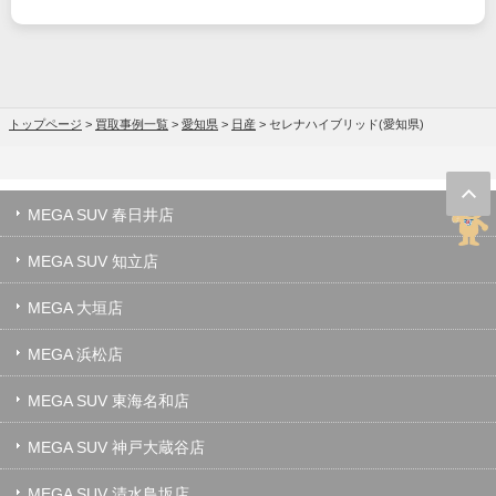
トップページ
>
買取事例一覧
>
愛知県
>
日産
>
セレナハイブリッド(愛知県)
MEGA SUV 春日井店
MEGA SUV 知立店
MEGA 大垣店
MEGA 浜松店
MEGA SUV 東海名和店
MEGA SUV 神戸大蔵谷店
MEGA SUV 清水鳥坂店