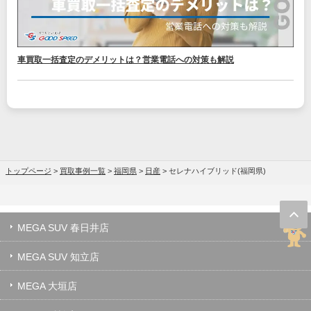
車買取一括査定のデメリットは？営業電話への対策も解説
トップページ
>
買取事例一覧
>
福岡県
>
日産
>
セレナハイブリッド(福岡県)
MEGA SUV 春日井店
MEGA SUV 知立店
MEGA 大垣店