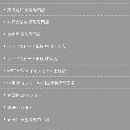
東海名和 買取専門店
神戸大蔵谷 買取専門店
東福岡 買取専門店
グッドスピード車検 中川・港店
グッドスピード車検 岐阜店
MEGA SUV イオンモール土岐店
中川BPセンター/中川全塗装専門工場
春日井 BPセンター
緑BPセンター
春日井 全塗装専門工場