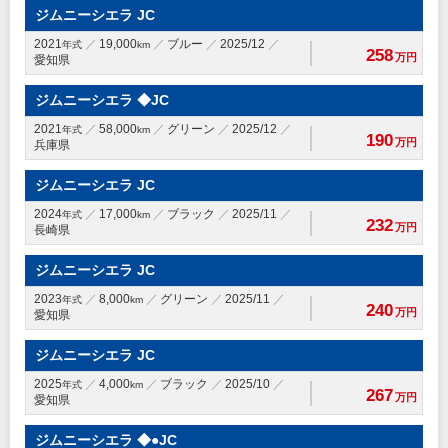
ジムニーシエラ JC
2021
19,000
ブルー
2025/12
年式
km
258
万円
愛知県
ジムニーシエラ ◆JC
2021
58,000
グリーン
2025/12
年式
km
190
万円
兵庫県
ジムニーシエラ JC
2024
17,000
ブラック
2025/11
年式
km
232
万円
長崎県
ジムニーシエラ JC
2023
8,000
グリーン
2025/11
年式
km
240
万円
愛知県
ジムニーシエラ JC
2025
4,000
ブラック
2025/10
年式
km
267
万円
愛知県
ジムニーシエラ ◆●JC