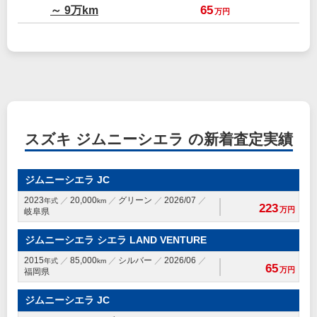
～ 9万km
65
万円
スズキ ジムニーシエラ の新着査定実績
ジムニーシエラ JC
2023
20,000
グリーン
2026/07
年式
km
223
万円
岐阜県
ジムニーシエラ シエラ LAND VENTURE
2015
85,000
シルバー
2026/06
年式
km
65
万円
福岡県
ジムニーシエラ JC