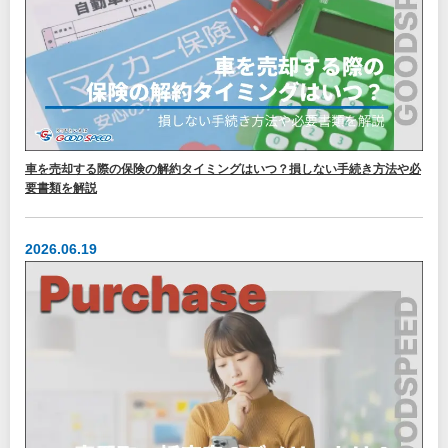
車を売却する際の保険の解約タイミングはいつ？損しない手続き方法や必
要書類を解説
2026.06.19