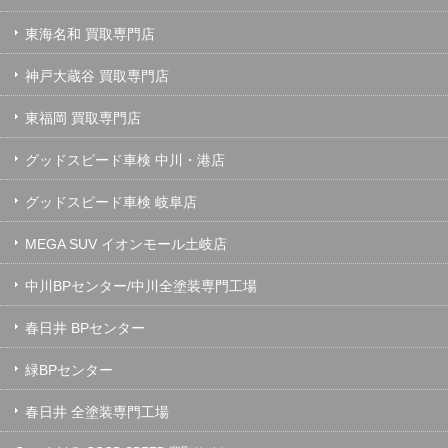
東海名和 買取専門店
神戸大蔵谷 買取専門店
東福岡 買取専門店
グッドスピード車検 中川・港店
グッドスピード車検 岐阜店
MEGA SUV イオンモール土岐店
中川BPセンター/中川全塗装専門工場
春日井 BPセンター
緑BPセンター
春日井 全塗装専門工場