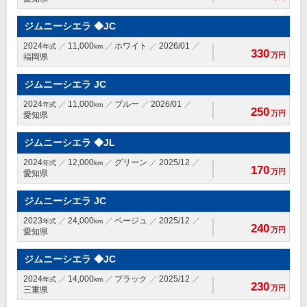
ジムニーシエラ ◆JC
2024
11,000
ホワイト
2026/01
年式
km
330
万円
福岡県
ジムニーシエラ JC
2024
11,000
ブルー
2026/01
年式
km
250
万円
愛知県
ジムニーシエラ ◆JL
2024
12,000
グリーン
2025/12
年式
km
170
万円
愛知県
ジムニーシエラ JC
2023
24,000
ベージュ
2025/12
年式
km
240
万円
愛知県
ジムニーシエラ ◆JC
2024
14,000
ブラック
2025/12
年式
km
230
万円
三重県