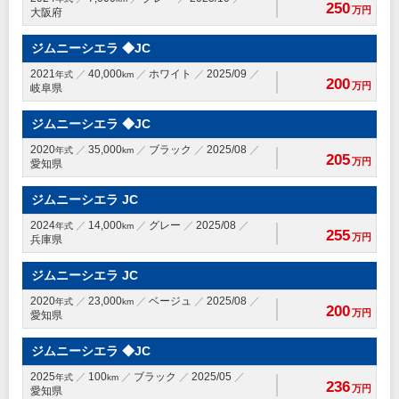
250
万円
大阪府
ジムニーシエラ ◆JC
2021
40,000
ホワイト
2025/09
年式
km
200
万円
岐阜県
ジムニーシエラ ◆JC
2020
35,000
ブラック
2025/08
年式
km
205
万円
愛知県
ジムニーシエラ JC
2024
14,000
グレー
2025/08
年式
km
255
万円
兵庫県
ジムニーシエラ JC
2020
23,000
ベージュ
2025/08
年式
km
200
万円
愛知県
ジムニーシエラ ◆JC
2025
100
ブラック
2025/05
年式
km
236
万円
愛知県