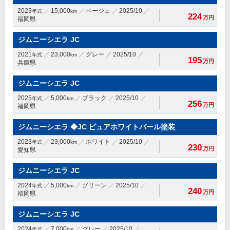
2023
15,000
ベージュ
2025/10
年式
km
224
万円
福岡県
ジムニーシエラ JC
2021
23,000
グレー
2025/10
年式
km
195
万円
兵庫県
ジムニーシエラ JC
2025
5,000
ブラック
2025/10
年式
km
256
万円
福岡県
ジムニーシエラ ◆JC ピュアホワイトパール塗装
2023
23,000
ホワイト
2025/10
年式
km
230
万円
愛知県
ジムニーシエラ JC
2024
5,000
グリーン
2025/10
年式
km
240
万円
福岡県
ジムニーシエラ JC
2024
7,000
グレー
2025/10
年式
km