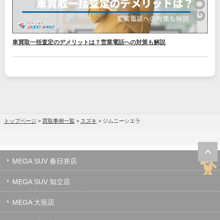
車買取一括査定のデメリットは？営業電話への対策も解説
トップページ
>
買取事例一覧
>
スズキ
>
ジムニーシエラ
MEGA SUV 春日井店
MEGA SUV 知立店
MEGA 大垣店