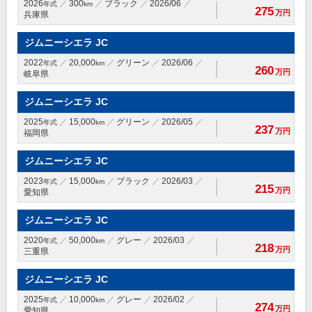
2026
300
ブラック
2026/06
年式
km
275
万円
兵庫県
ジムニーシエラ JC
2022
20,000
グリーン
2026/06
年式
km
260
万円
岐阜県
ジムニーシエラ JC
2025
15,000
グリーン
2026/05
年式
km
237
万円
福岡県
ジムニーシエラ JC
2023
15,000
ブラック
2026/03
年式
km
215
万円
愛知県
ジムニーシエラ JC
2020
50,000
グレー
2026/03
年式
km
218
万円
三重県
ジムニーシエラ JC
2025
10,000
グレー
2026/02
年式
km
274
万円
愛知県