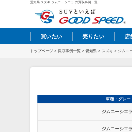
愛知県 スズキ ジムニーシエラ の買取事例一覧
買いたい
売りたい
店
トップページ
>
買取事例一覧
>
愛知県
>
スズキ
>
ジムニー
車種・グレー
ジムニーシエラ 
ジムニーシエラ 