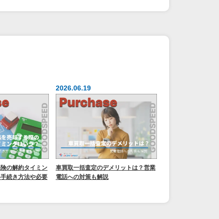
2026.06.19
保険の解約タイミン
車買取一括査定のデメリットは？営業
い手続き方法や必要
電話への対策も解説