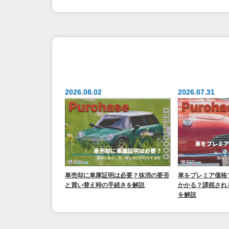
2026.08.02
2026.07.31
車売却に車庫証明は必要？抹消の要否
車をプレミア価格
と買い替え時の手続きを解説
かかる？課税され
を解説