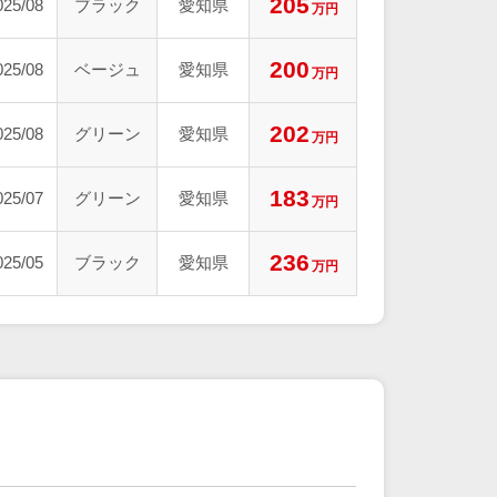
205
025/08
ブラック
愛知県
万円
200
025/08
ベージュ
愛知県
万円
202
025/08
グリーン
愛知県
万円
183
025/07
グリーン
愛知県
万円
236
025/05
ブラック
愛知県
万円