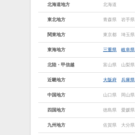
北海道地方
北海道
東北地方
青森県
岩手県
関東地方
東京都
埼玉県
東海地方
三重県
岐阜県
北陸・甲信越
富山県
山梨県
近畿地方
大阪府
兵庫県
中国地方
山口県
岡山県
四国地方
徳島県
愛媛県
九州地方
佐賀県
大分県