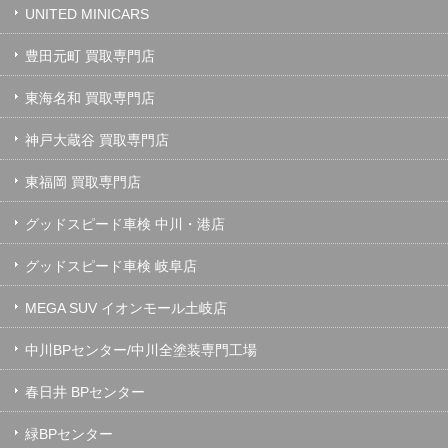
UNITED MINICARS
豊田元町 買取専門店
東海名和 買取専門店
神戸大蔵谷 買取専門店
東福岡 買取専門店
グッドスピード車検 中川・港店
グッドスピード車検 岐阜店
MEGA SUV イオンモール土岐店
中川BPセンター/中川全塗装専門工場
春日井 BPセンター
緑BPセンター