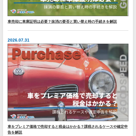
車売却に車庫証明は必要？抹消の要否と買い替え時の手続きを解説
2026.07.31
車をプレミア価格で売却すると税金はかかる？課税されるケースや確定申
告を解説