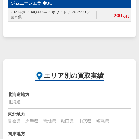
ジムニーシエラ ◆JC
2021
40,000
ホワイト
2025/09
年式
km
200
万円
岐阜県
エリア別の買取実績
北海道地方
北海道
東北地方
青森県
岩手県
宮城県
秋田県
山形県
福島県
関東地方