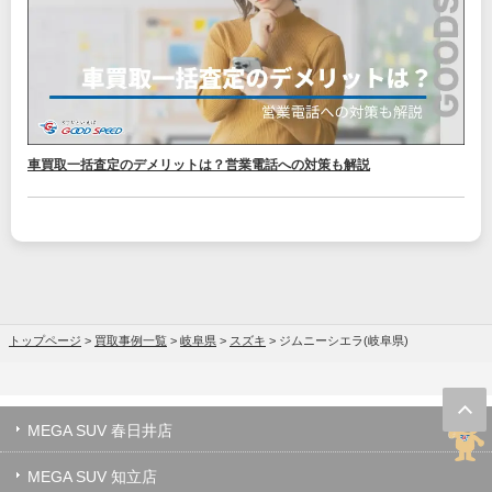
車買取一括査定のデメリットは？営業電話への対策も解説
トップページ
>
買取事例一覧
>
岐阜県
>
スズキ
>
ジムニーシエラ(岐阜県)
MEGA SUV 春日井店
MEGA SUV 知立店