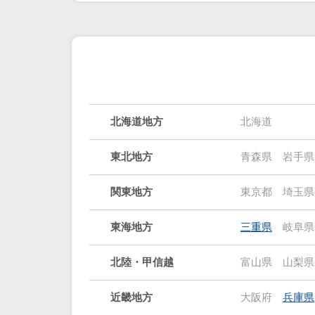
北海道地方
北海道
東北地方
青森県
岩手県
関東地方
東京都
埼玉県
東海地方
三重県
岐阜県
北陸・甲信越
富山県
山梨県
近畿地方
大阪府
兵庫県