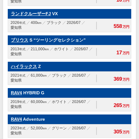
万円
愛知県
ランドクルーザーFJ
VX
2026
400
ブラック
2026/07
年式
km
558
万円
愛知県
プリウス
S “ツーリングセレクション”
2013
211,000
ホワイト
2026/07
年式
km
17
万円
愛知県
ハイラックス
Z
2021
61,000
ブラック
2026/07
年式
km
369
万円
愛知県
RAV4
HYBRID G
2019
60,000
ホワイト
2026/07
年式
km
265
万円
愛知県
RAV4
Adventure
2023
52,000
グリーン
2026/07
年式
km
305
万円
愛知県