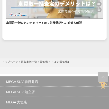
車買取一括査定のデメリットは？営業電話への対策も解説
トップページ
>
買取事例一覧
>
愛知県
>
トヨタ(愛知県)
MEGA SUV 春日井店
MEGA SUV 知立店
MEGA 大垣店