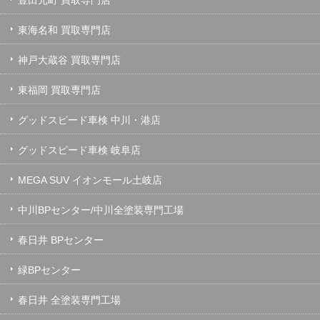
東海名和 買取専門店
神戸大蔵谷 買取専門店
東福岡 買取専門店
グッドスピード車検 中川・港店
グッドスピード車検 岐阜店
MEGA SUV イオンモール土岐店
中川BPセンター/中川全塗装専門工場
春日井 BPセンター
緑BPセンター
春日井 全塗装専門工場