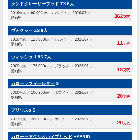
ランドクルーザープラド
TX 5人
2016
90,000
ホワイト
2026/07
年式
km
262
万円
愛知県
ヴォクシー
ZS 8人
2010
123,000
シルバー
2026/07
年式
km
11
万円
愛知県
ウィッシュ
1.8S 7人
2009
176,000
ブラック
2026/07
年式
km
18
万円
愛知県
カローラフィールダー
S
2010
100,300
ホワイト
2026/07
年式
km
20
万円
愛知県
プリウスα
S
2013
200,000
ホワイト
2026/07
年式
km
29
万円
愛知県
カローラアクシオハイブリッド
HYBRID