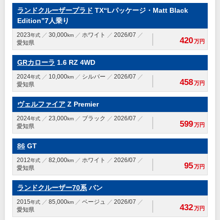
ランドクルーザープラド
TX“Lパッケージ・Matt Black
Edition”7人乗り
2023
30,000
ホワイト
2026/07
年式
km
420
万円
愛知県
GRカローラ
1.6 RZ 4WD
2024
10,000
シルバー
2026/07
年式
km
458
万円
愛知県
ヴェルファイア
Z Premier
2024
23,000
ブラック
2026/07
年式
km
599
万円
愛知県
86
GT
2012
82,000
ホワイト
2026/07
年式
km
95
万円
愛知県
ランドクルーザー70系
バン
2015
85,000
ベージュ
2026/07
年式
km
432
万円
愛知県