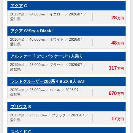
アクア
G
2013
84,000
イエロー
2026/07
年式
km
28
万円
愛知県
アクア
S“Style Black”
2016
40,000
ホワイト
2026/07
年式
km
48
万円
愛知県
アルファード
S“C パッケージ”7人乗り
2019
43,000
ブラック
2026/07
年式
km
317
万円
愛知県
ランドクルーザー200系
4.6 ZX 8人 6AT
2020
25,000
パール
2026/07
年式
km
670
万円
愛知県
プリウス
S
2013
255,000
ブラック
2026/07
年式
km
17
万円
愛知県
スペイド
G