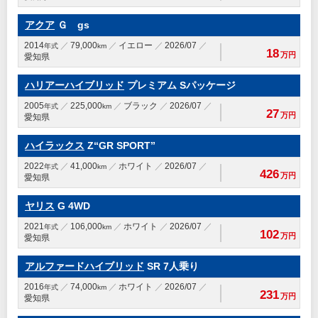
アクア
Ｇ gs
2014
79,000
イエロー
2026/07
年式
km
18
万円
愛知県
ハリアーハイブリッド
プレミアム Sパッケージ
2005
225,000
ブラック
2026/07
年式
km
27
万円
愛知県
ハイラックス
Z“GR SPORT”
2022
41,000
ホワイト
2026/07
年式
km
426
万円
愛知県
ヤリス
G 4WD
2021
106,000
ホワイト
2026/07
年式
km
102
万円
愛知県
アルファードハイブリッド
SR 7人乗り
2016
74,000
ホワイト
2026/07
年式
km
231
万円
愛知県