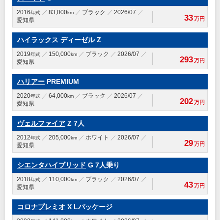
2016
83,000
ブラック
2026/07
年式
km
33
万円
愛知県
ハイラックス
ディーゼル Z
2019
150,000
ブラック
2026/07
年式
km
293
万円
愛知県
ハリアー
PREMIUM
2020
64,000
ブラック
2026/07
年式
km
202
万円
愛知県
ヴェルファイア
Z 7人
2012
205,000
ホワイト
2026/07
年式
km
29
万円
愛知県
シエンタハイブリッド
G 7人乗り
2018
110,000
ブラック
2026/07
年式
km
43
万円
愛知県
コロナプレミオ
X Lパッケージ