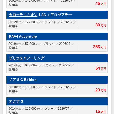
2002
141,000
ホワイト
2026/07
年式
km
45
万円
愛知県
カローラルミオン
1.8S エアロツアラー
2012
127,000
ホワイト
2026/07
年式
km
30
万円
愛知県
RAV4
Adventure
2019
57,000
ブラック
2026/07
年式
km
253
万円
愛知県
プリウス
Sツーリング
2014
94,000
ホワイト
2026/07
年式
km
54
万円
愛知県
ノア
S G Edition
2010
168,000
ホワイト
2026/07
年式
km
23
万円
愛知県
アクア
G
2014
115,000
グレー
2026/07
年式
km
15
万円
愛知県