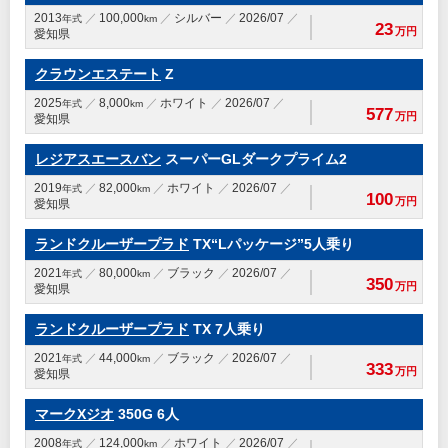
2013
100,000
シルバー
2026/07
年式
km
23
万円
愛知県
クラウンエステート
Z
2025
8,000
ホワイト
2026/07
年式
km
577
万円
愛知県
レジアスエースバン
スーパーGLダークプライム2
2019
82,000
ホワイト
2026/07
年式
km
100
万円
愛知県
ランドクルーザープラド
TX“Lパッケージ”5人乗り
2021
80,000
ブラック
2026/07
年式
km
350
万円
愛知県
ランドクルーザープラド
TX 7人乗り
2021
44,000
ブラック
2026/07
年式
km
333
万円
愛知県
マークXジオ
350G 6人
2008
124,000
ホワイト
2026/07
年式
km