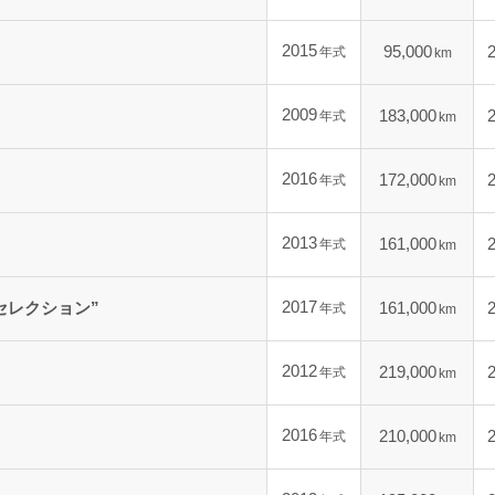
2015
95,000
年式
km
2009
183,000
年式
km
2016
172,000
年式
km
2013
161,000
年式
km
2017
セレクション”
161,000
年式
km
2012
219,000
年式
km
2016
210,000
年式
km