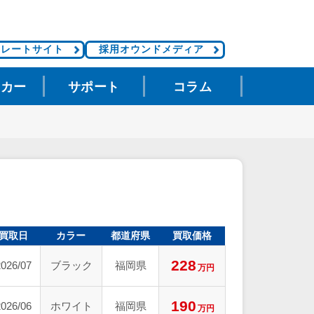
ポレートサイト
採用オウンドメディア
タカー
サポート
コラム
買取日
カラー
都道府県
買取価格
228
2026/07
ブラック
福岡県
万円
190
2026/06
ホワイト
福岡県
万円