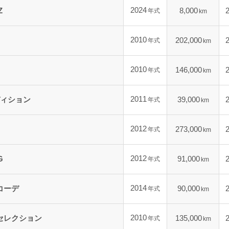
2024
Z
8,000
年式
km
2010
202,000
年式
km
2010
146,000
年式
km
2011
ディション
39,000
年式
km
2012
273,000
年式
km
2012
G
91,000
年式
km
2014
コーデ
90,000
年式
km
2010
グセレクション
135,000
年式
km