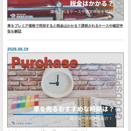
車をプレミア価格で売却すると税金はかかる？課税されるケースや確定申
告を解説
2026.06.19