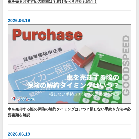
車を売るおすすめの時期は？避けるべき時期も紹介！
2026.06.19
車を売却する際の保険の解約タイミングはいつ？損しない手続き方法や必
要書類を解説
2026.06.19