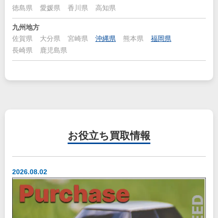
徳島県
愛媛県
香川県
高知県
九州地方
佐賀県
大分県
宮崎県
沖縄県
熊本県
福岡県
長崎県
鹿児島県
お役立ち
買取情報
2026.08.02