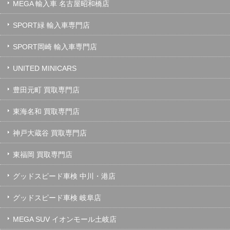
MEGA 輸入車 名古屋昭和橋店
SPORT緑 輸入車専門店
SPORT岡崎 輸入車専門店
UNITED MINICARS
豊田元町 買取専門店
東海名和 買取専門店
神戸大蔵谷 買取専門店
東福岡 買取専門店
グッドスピード車検 中川・港店
グッドスピード車検 岐阜店
MEGA SUV イオンモール土岐店