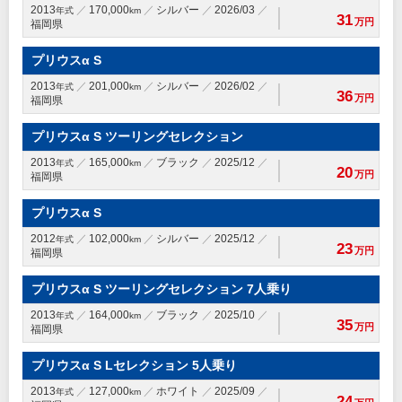
2013
170,000
シルバー
2026/03
年式
km
31
万円
福岡県
プリウスα S
2013
201,000
シルバー
2026/02
年式
km
36
万円
福岡県
プリウスα S ツーリングセレクション
2013
165,000
ブラック
2025/12
年式
km
20
万円
福岡県
プリウスα S
2012
102,000
シルバー
2025/12
年式
km
23
万円
福岡県
プリウスα S ツーリングセレクション 7人乗り
2013
164,000
ブラック
2025/10
年式
km
35
万円
福岡県
プリウスα S Lセレクション 5人乗り
2013
127,000
ホワイト
2025/09
年式
km
24