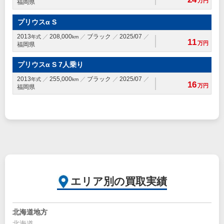
万円
福岡県
プリウスα S
2013
208,000
ブラック
2025/07
年式
km
11
万円
福岡県
プリウスα S 7人乗り
2013
255,000
ブラック
2025/07
年式
km
16
万円
福岡県
エリア別の買取実績
北海道地方
北海道