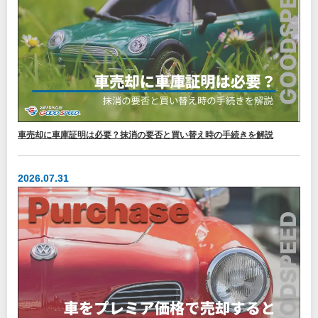
車売却に車庫証明は必要？抹消の要否と買い替え時の手続きを解説
2026.07.31