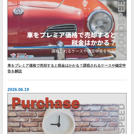
車をプレミア価格で売却すると税金はかかる？課税されるケースや確定申
告を解説
2026.06.19