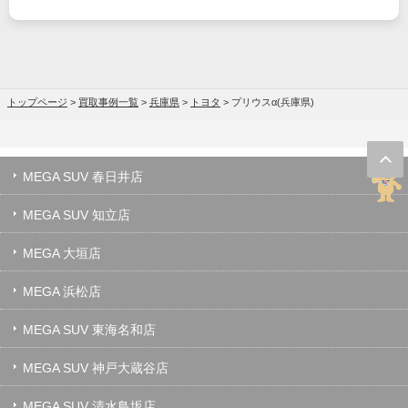
トップページ
>
買取事例一覧
>
兵庫県
>
トヨタ
>
プリウスα(兵庫県)
MEGA SUV 春日井店
MEGA SUV 知立店
MEGA 大垣店
MEGA 浜松店
MEGA SUV 東海名和店
MEGA SUV 神戸大蔵谷店
MEGA SUV 清水鳥坂店