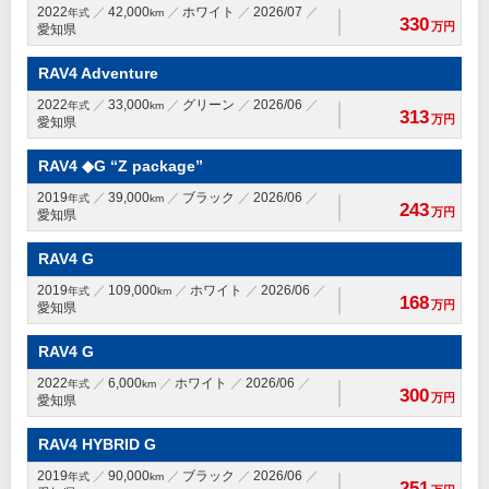
2022
42,000
ホワイト
2026/07
年式
km
330
万円
愛知県
RAV4 Adventure
2022
33,000
グリーン
2026/06
年式
km
313
万円
愛知県
RAV4 ◆G “Z package”
2019
39,000
ブラック
2026/06
年式
km
243
万円
愛知県
RAV4 G
2019
109,000
ホワイト
2026/06
年式
km
168
万円
愛知県
RAV4 G
2022
6,000
ホワイト
2026/06
年式
km
300
万円
愛知県
RAV4 HYBRID G
2019
90,000
ブラック
2026/06
年式
km
251