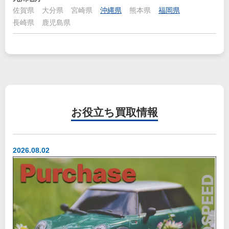
佐賀県
大分県
宮崎県
沖縄県
熊本県
福岡県
長崎県
鹿児島県
お役立ち
買取情報
2026.08.02