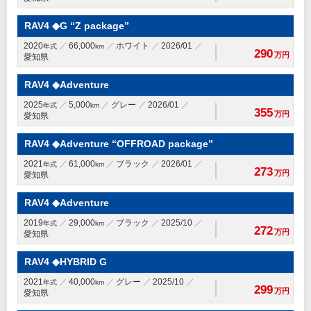
RAV4 ◆G “Z package”
2020
66,000
ホワイト
2026/01
年式
km
290
万円
愛知県
RAV4 ◆Adventure
2025
5,000
グレー
2026/01
年式
km
355
万円
愛知県
RAV4 ◆Adventure “OFFROAD package”
2021
61,000
ブラック
2026/01
年式
km
273
万円
愛知県
RAV4 ◆Adventure
2019
29,000
ブラック
2025/10
年式
km
272
万円
愛知県
RAV4 ◆HYBRID G
2021
40,000
グレー
2025/10
年式
km
299
万円
愛知県