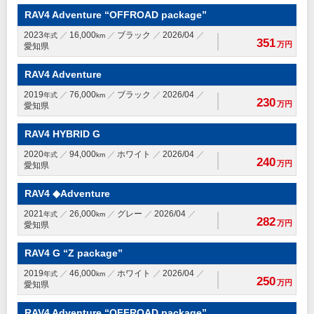
RAV4 Adventure “OFFROAD package”
2023
16,000
ブラック
2026/04
年式
km
351
万円
愛知県
RAV4 Adventure
2019
76,000
ブラック
2026/04
年式
km
230
万円
愛知県
RAV4 HYBRID G
2020
94,000
ホワイト
2026/04
年式
km
240
万円
愛知県
RAV4 ◆Adventure
2021
26,000
グレー
2026/04
年式
km
282
万円
愛知県
RAV4 G “Z package”
2019
46,000
ホワイト
2026/04
年式
km
250
万円
愛知県
RAV4 Adventure “OFFROAD package”