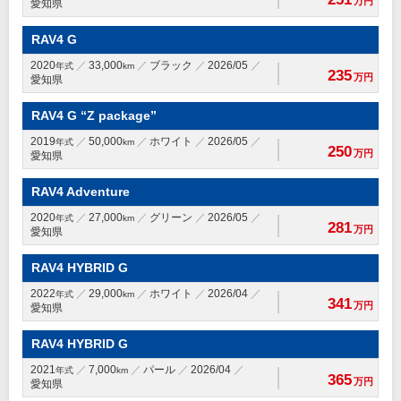
万円
愛知県
RAV4 G
2020
33,000
ブラック
2026/05
年式
km
235
万円
愛知県
RAV4 G “Z package”
2019
50,000
ホワイト
2026/05
年式
km
250
万円
愛知県
RAV4 Adventure
2020
27,000
グリーン
2026/05
年式
km
281
万円
愛知県
RAV4 HYBRID G
2022
29,000
ホワイト
2026/04
年式
km
341
万円
愛知県
RAV4 HYBRID G
2021
7,000
パール
2026/04
年式
km
365
万円
愛知県