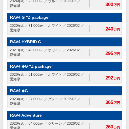
2024
23,000
ブルー
2026/03
年式
km
300
万円
愛知県
RAV4 G “Z package”
2020
71,000
ホワイト
2026/02
年式
km
240
万円
愛知県
RAV4 HYBRID G
2021
49,000
ホワイト
2026/02
年式
km
295
万円
愛知県
RAV4 ◆G “Z package”
2020
51,000
ホワイト
2026/02
年式
km
292
万円
愛知県
RAV4 ◆G
2023
27,000
グレー
2026/02
年式
km
365
万円
愛知県
RAV4 Adventure
2020
54,000
グリーン
2026/02
年式
km
260
万円
愛知県