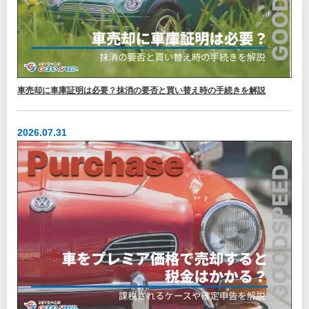
車売却に車庫証明は必要？抹消の要否と買い替え時の手続きを解説
2026.07.31