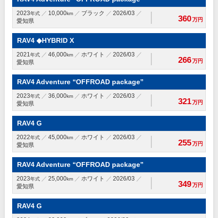
2023
10,000
ブラック
2026/03
年式
km
360
万円
愛知県
RAV4 ◆HYBRID X
2021
46,000
ホワイト
2026/03
年式
km
266
万円
愛知県
RAV4 Adventure “OFFROAD package”
2023
36,000
ホワイト
2026/03
年式
km
321
万円
愛知県
RAV4 G
2022
45,000
ホワイト
2026/03
年式
km
255
万円
愛知県
RAV4 Adventure “OFFROAD package”
2023
25,000
ホワイト
2026/03
年式
km
349
万円
愛知県
RAV4 G