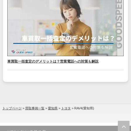
車買取一括査定のデメリットは？営業電話への対策も解説
トップページ
>
買取事例一覧
>
愛知県
>
トヨタ
>
RAV4(愛知県)