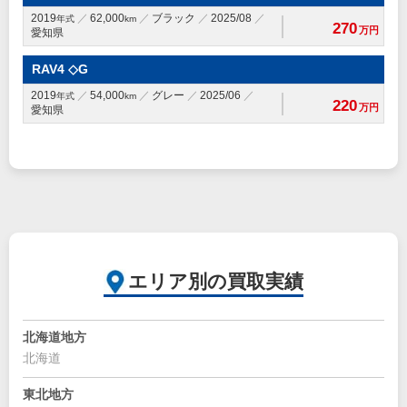
2019
62,000
ブラック
2025/08
年式
km
270
万円
愛知県
RAV4 ◇G
2019
54,000
グレー
2025/06
年式
km
220
万円
愛知県
エリア別の買取実績
北海道地方
北海道
東北地方