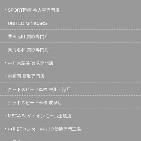
SPORT岡崎 輸入車専門店
UNITED MINICARS
豊田元町 買取専門店
東海名和 買取専門店
神戸大蔵谷 買取専門店
東福岡 買取専門店
グッドスピード車検 中川・港店
グッドスピード車検 岐阜店
MEGA SUV イオンモール土岐店
中川BPセンター/中川全塗装専門工場