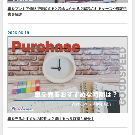
車をプレミア価格で売却すると税金はかかる？課税されるケースや確定申
告を解説
2026.06.19
車を売るおすすめの時期は？避けるべき時期も紹介！