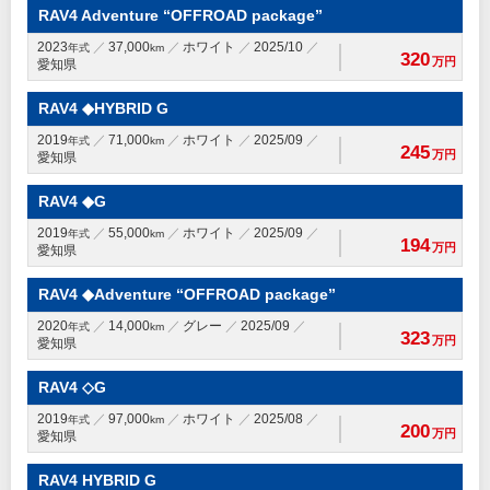
RAV4 Adventure “OFFROAD package”
2023
37,000
ホワイト
2025/10
年式
km
320
万円
愛知県
RAV4 ◆HYBRID G
2019
71,000
ホワイト
2025/09
年式
km
245
万円
愛知県
RAV4 ◆G
2019
55,000
ホワイト
2025/09
年式
km
194
万円
愛知県
RAV4 ◆Adventure “OFFROAD package”
2020
14,000
グレー
2025/09
年式
km
323
万円
愛知県
RAV4 ◇G
2019
97,000
ホワイト
2025/08
年式
km
200
万円
愛知県
RAV4 HYBRID G