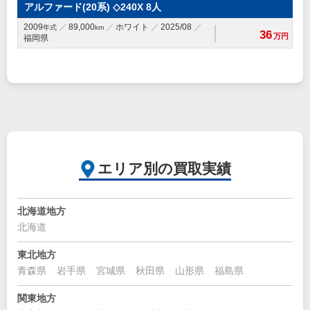
アルファード(20系) ◇240X 8人
2009
89,000
ホワイト
2025/08
年式
km
36
万円
福岡県
エリア別の買取実績
北海道地方
北海道
東北地方
青森県
岩手県
宮城県
秋田県
山形県
福島県
関東地方