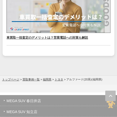
車買取一括査定のデメリットは？営業電話への対策も解説
トップページ
>
買取事例一覧
>
福岡県
>
トヨタ
>
アルファード(20系)(福岡県)
MEGA SUV 春日井店
MEGA SUV 知立店