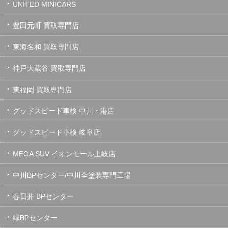
UNITED MINICARS
豊田元町 買取専門店
東海名和 買取専門店
神戸大蔵谷 買取専門店
東福岡 買取専門店
グッドスピード車検 中川・港店
グッドスピード車検 岐阜店
MEGA SUV イオンモール土岐店
中川BPセンター/中川全塗装専門工場
春日井 BPセンター
緑BPセンター