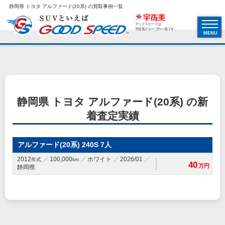
静岡県 トヨタ アルファード(20系) の買取事例一覧
グッドスピードは
宇佐美グループの一員です。
MENU
静岡県 トヨタ アルファード(20系) の新
着査定実績
アルファード(20系) 240S 7人
2012
100,000
ホワイト
2026/01
年式
km
40
万円
静岡県