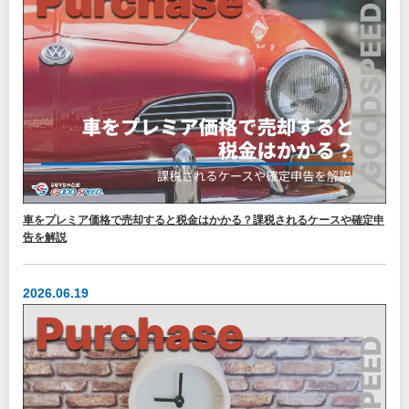
車をプレミア価格で売却すると税金はかかる？課税されるケースや確定申
告を解説
2026.06.19