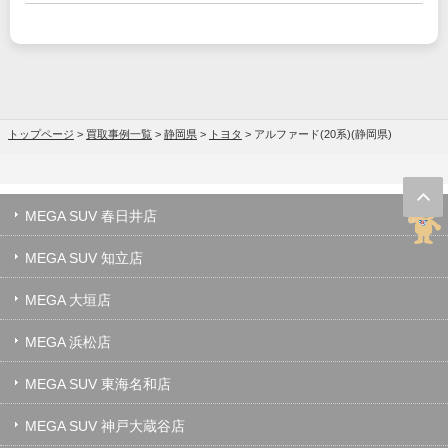
トップページ
>
買取事例一覧
>
静岡県
>
トヨタ
>
アルファード(20系)(静岡県)
MEGA SUV 春日井店
MEGA SUV 知立店
MEGA 大垣店
MEGA 浜松店
MEGA SUV 東海名和店
MEGA SUV 神戸大蔵谷店