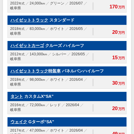
2022
24,000
グリーン
2026/07
年式
km
170
万円
岐阜県
ハイゼットトラック
スタンダード
2018
83,000
ホワイト
2026/05
年式
km
20
万円
岐阜県
ハイゼットカーゴ
クルーズ ハイルーフ
2012
143,000
シルバー
2026/05
年式
km
15
万円
岐阜県
ハイゼットトラック特装車
パネルバンハイルーフ
2018
98,000
ホワイト
2026/04
年式
km
30
万円
岐阜県
タント
カスタムX“SA”
2016
72,000
レッド
2026/04
年式
km
20
万円
岐阜県
ウェイク
Gターボ“SA”
2017
47,000
ホワイト
2026/04
年式
km
49