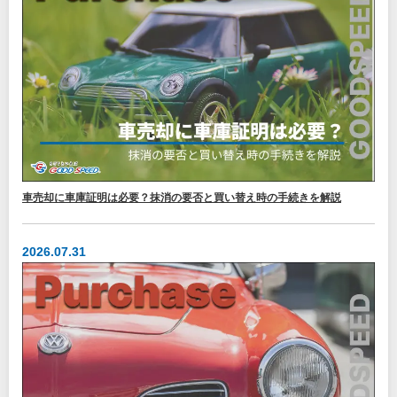
車売却に車庫証明は必要？抹消の要否と買い替え時の手続きを解説
2026.07.31