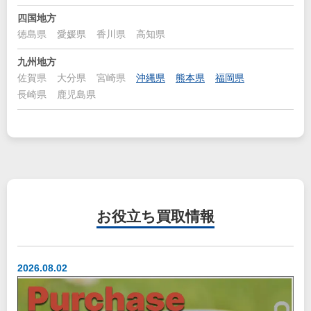
四国地方
徳島県
愛媛県
香川県
高知県
九州地方
佐賀県
大分県
宮崎県
沖縄県
熊本県
福岡県
長崎県
鹿児島県
お役立ち
買取情報
2026.08.02