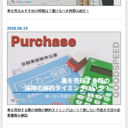
車を売るおすすめの時期は？避けるべき時期も紹介！
2026.06.19
車を売却する際の保険の解約タイミングはいつ？損しない手続き方法や必
要書類を解説