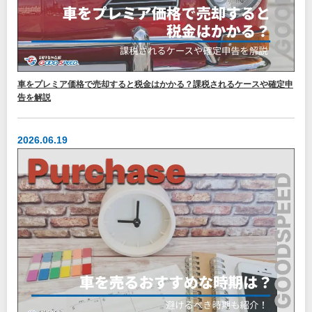
車をプレミア価格で売却すると税金はかかる？課税されるケースや確定申
告を解説
2026.06.19