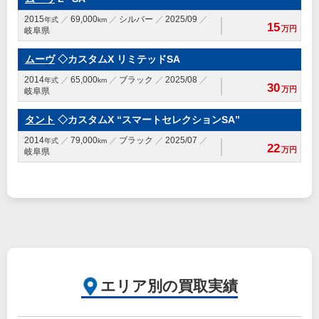
2015
69,000
シルバー
2025/09
年式
km
15
万円
岐阜県
ムーヴ
◇カスタムX リミテッドSA
2014
65,000
ブラック
2025/08
年式
km
30
万円
岐阜県
タント
◇カスタムX “スマートセレクションSA”
2014
79,000
ブラック
2025/07
年式
km
22
万円
岐阜県
エリア別の買取実績