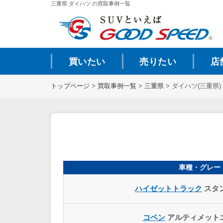
三重県 ダイハツ の買取事例一覧
買いたい
売りたい
店
トップページ
>
買取事例一覧
>
三重県
>
ダイハツ(三重県)
車種・グレー
ハイゼットトラック
スタン
コペン
アルティメット