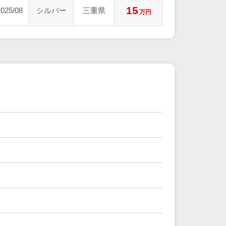
15
2025/08
シルバー
三重県
万円