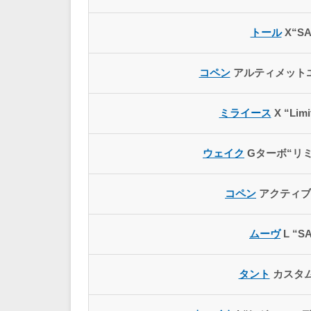
トール
X“SA
コペン
アルティメット
ミライース
X “Limi
ウェイク
Gターボ“リミ
コペン
アクティブ
ムーヴ
L “S
タント
カスタム