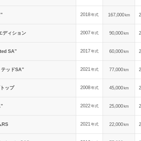
2018
”
167,000
年式
km
2007
エディション
90,000
年式
km
2017
ted SA”
60,000
年式
km
2021
テッドSA”
77,000
年式
km
2008
トップ
45,000
年式
km
2022
A”
25,000
年式
km
2021
RS
22,000
年式
km