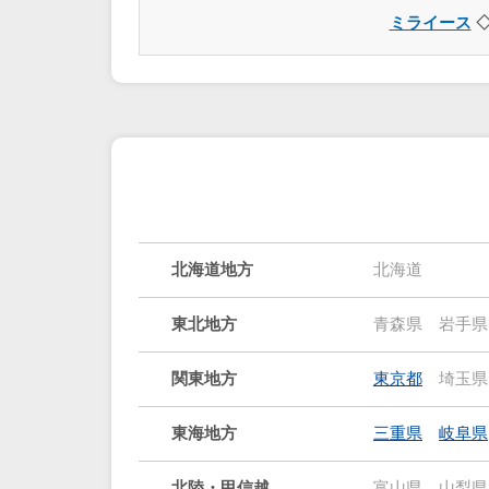
ミライース
◇
北海道地方
北海道
東北地方
青森県
岩手県
関東地方
東京都
埼玉県
東海地方
三重県
岐阜県
北陸・甲信越
富山県
山梨県