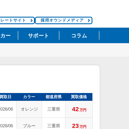
ポレートサイト
採用オウンドメディア
タカー
サポート
コラム
買取日
カラー
都道府県
買取価格
42
2026/06
オレンジ
三重県
万円
23
2026/06
ブルー
三重県
万円