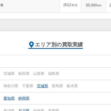
2012
X
65,000
年式
km
エリア別の買取実績
宮城県
秋田県
山形県
福島県
神奈川県
千葉県
茨城県
群馬県
栃木県
愛知県
静岡県
新潟県
石川県
福井県
長野県