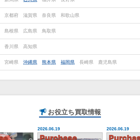
京都府
滋賀県
奈良県
和歌山県
島根県
広島県
鳥取県
香川県
高知県
宮崎県
沖縄県
熊本県
福岡県
長崎県
鹿児島県
お役立ち
買取情報
2026.06.19
2026.06.19