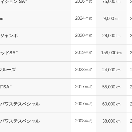
2016
ィション SA”
75,000
年式
km
2024
e
9,000
年式
km
2020
ジャンボ
29,000
年式
km
2019
ッドSA”
159,000
年式
km
2023
クルーズ
24,000
年式
km
2017
“SA”
55,000
年式
km
2007
パワステスペシャル
60,000
年式
km
2008
パワステスペシャル
38,000
年式
km