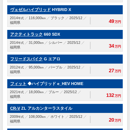
ヴェゼルハイブリッド
HYBRID X
2014
116,000
ブラック
2025/12
年式
km
49
万円
福岡県
アクティトラック
660 SDX
2014
31,000
シルバー
2025/12
年式
km
34
万円
福岡県
フリードスパイク
G エアロ
2012
95,000
パープル
2025/12
年式
km
27
万円
福岡県
フィット
◆ハイブリッド e_HEV HOME
2021
18,000
ブルー
2025/12
年式
km
132
万円
福岡県
CR-V
ZL アルカンターラスタイル
2009
108,000
ホワイト
2025/12
年式
km
20
万円
福岡県