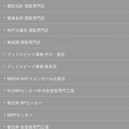
豊田元町 買取専門店
東海名和 買取専門店
神戸大蔵谷 買取専門店
東福岡 買取専門店
グッドスピード車検 中川・港店
グッドスピード車検 岐阜店
MEGA SUV イオンモール土岐店
中川BPセンター/中川全塗装専門工場
春日井 BPセンター
緑BPセンター
春日井 全塗装専門工場