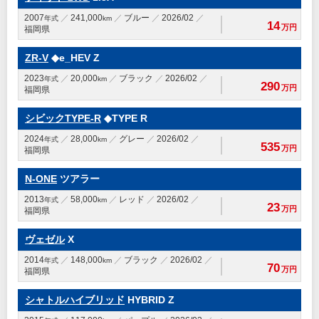
2007
241,000
ブルー
2026/02
年式
km
14
万円
福岡県
ZR-V
◆e_HEV Z
2023
20,000
ブラック
2026/02
年式
km
290
万円
福岡県
シビックTYPE-R
◆TYPE R
2024
28,000
グレー
2026/02
年式
km
535
万円
福岡県
N-ONE
ツアラー
2013
58,000
レッド
2026/02
年式
km
23
万円
福岡県
ヴェゼル
X
2014
148,000
ブラック
2026/02
年式
km
70
万円
福岡県
シャトルハイブリッド
HYBRID Z