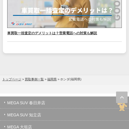
車買取一括査定のデメリットは？営業電話への対策も解説
トップページ
>
買取事例一覧
>
福岡県
>
ホンダ(福岡県)
MEGA SUV 春日井店
MEGA SUV 知立店
MEGA 大垣店