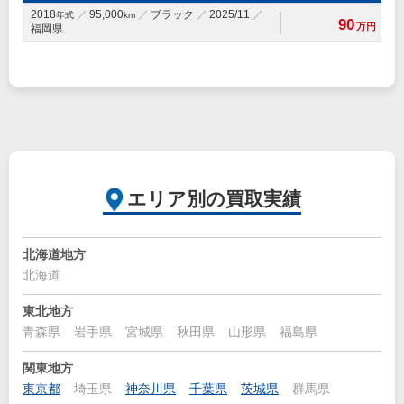
2018
95,000
ブラック
2025/11
年式
km
90
万円
福岡県
エリア別の買取実績
北海道地方
北海道
東北地方
青森県
岩手県
宮城県
秋田県
山形県
福島県
関東地方
東京都
埼玉県
神奈川県
千葉県
茨城県
群馬県