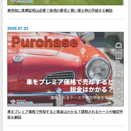
車売却に車庫証明は必要？抹消の要否と買い替え時の手続きを解説
2026.07.31
車をプレミア価格で売却すると税金はかかる？課税されるケースや確定申
告を解説