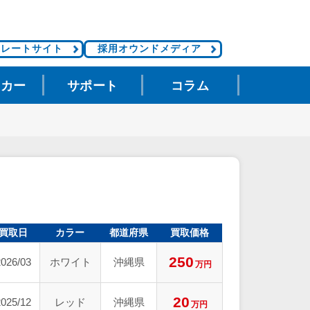
ポレートサイト
採用オウンドメディア
タカー
サポート
コラム
買取日
カラー
都道府県
買取価格
250
2026/03
ホワイト
沖縄県
万円
20
2025/12
レッド
沖縄県
万円