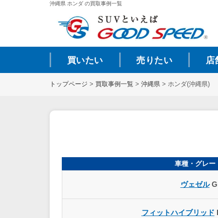
沖縄県 ホンダ の買取事例一覧
買いたい
売りたい
店
トップページ
>
買取事例一覧
>
沖縄県
>
ホンダ(沖縄県)
車種・グレー
ヴェゼル
G
フィットハイブリッド