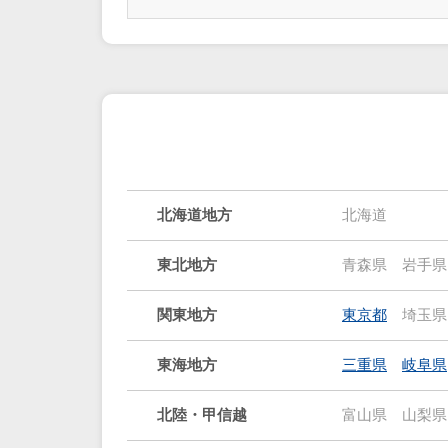
北海道地方
北海道
東北地方
青森県
岩手県
関東地方
東京都
埼玉県
東海地方
三重県
岐阜県
北陸・甲信越
富山県
山梨県