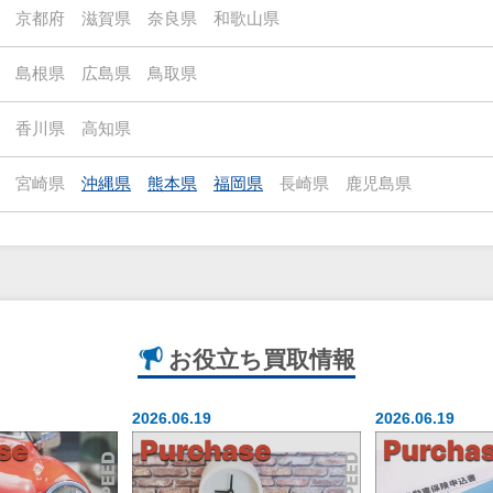
京都府
滋賀県
奈良県
和歌山県
島根県
広島県
鳥取県
香川県
高知県
宮崎県
沖縄県
熊本県
福岡県
長崎県
鹿児島県
お役立ち
買取情報
2026.06.19
2026.06.19