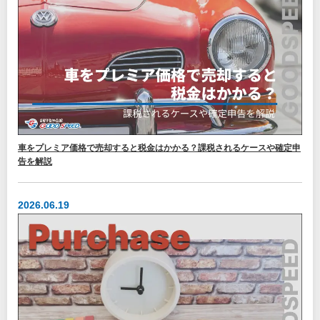
車をプレミア価格で売却すると税金はかかる？課税されるケースや確定申
告を解説
2026.06.19