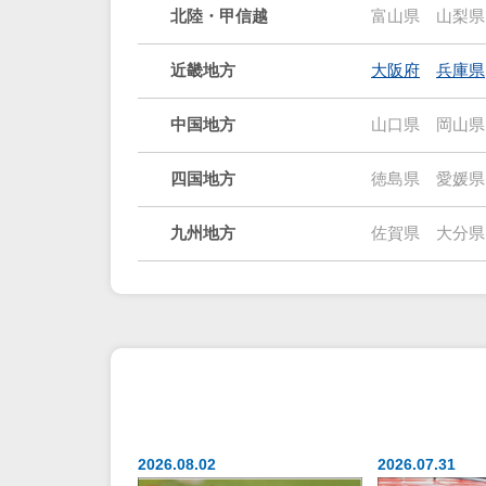
北陸・甲信越
富山県
山梨県
近畿地方
大阪府
兵庫県
中国地方
山口県
岡山県
四国地方
徳島県
愛媛県
九州地方
佐賀県
大分県
2026.08.02
2026.07.31