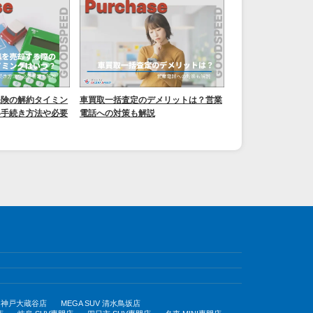
保険の解約タイミン
車買取一括査定のデメリットは？営業
い手続き方法や必要
電話への対策も解説
UV 神戸大蔵谷店
MEGA SUV 清水鳥坂店