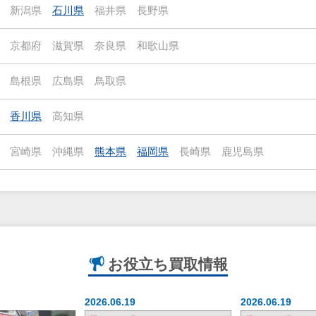
新潟県
石川県
福井県
長野県
京都府
滋賀県
奈良県
和歌山県
島根県
広島県
鳥取県
香川県
高知県
宮崎県
沖縄県
熊本県
福岡県
長崎県
鹿児島県
お役立ち
買取情報
2026.06.19
2026.06.19