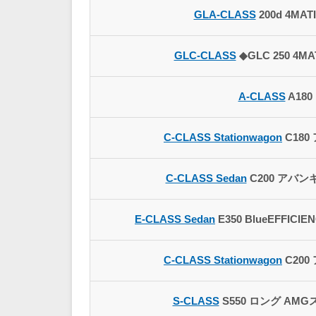
GLA-CLASS
200d 4MA
GLC-CLASS
◆GLC 250 4M
A-CLASS
A180
C-CLASS Stationwagon
C180
C-CLASS Sedan
C200 アバン
E-CLASS Sedan
E350 BlueEFFICIE
C-CLASS Stationwagon
C200
S-CLASS
S550 ロング AM