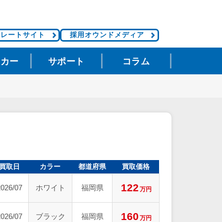
ポレートサイト
採用オウンドメディア
タカー
サポート
コラム
買取日
カラー
都道府県
買取価格
122
2026/07
ホワイト
福岡県
万円
160
2026/07
ブラック
福岡県
万円