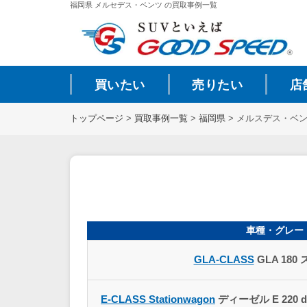
福岡県 メルセデス・ベンツ の買取事例一覧
買いたい
売りたい
店
トップページ
>
買取事例一覧
>
福岡県
>
メルスデス・ベン
車種・グレー
GLA-CLASS
GLA 180
E-CLASS Stationwagon
ディーゼル E 220