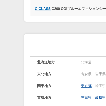
C-CLASS
C200 CGIブルーエフィシェンシ
北海道地方
北海道
東北地方
青森県
岩手県
関東地方
東京都
埼玉県
東海地方
三重県
岐阜県