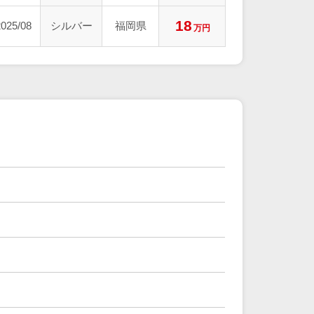
18
2025/08
シルバー
福岡県
万円