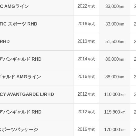
2022
TIC AMGライン
33,000
年式
km
2016
ATIC スポーツ RHD
33,000
年式
km
2019
 RHD
51,500
年式
km
2014
 アバンギャルド RHD
86,000
年式
km
2016
ギャルド AMGライン
88,000
年式
km
2012
NCY AVANTGARDE L/RHD
110,000
年式
km
2012
 アバンギャルド RHD
119,900
年式
km
2016
Gスポーツパッケージ
170,000
年式
km