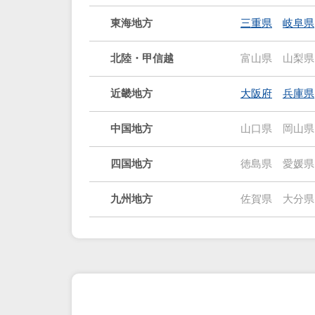
東海地方
三重県
岐阜県
北陸・甲信越
富山県
山梨県
近畿地方
大阪府
兵庫県
中国地方
山口県
岡山県
四国地方
徳島県
愛媛県
九州地方
佐賀県
大分県