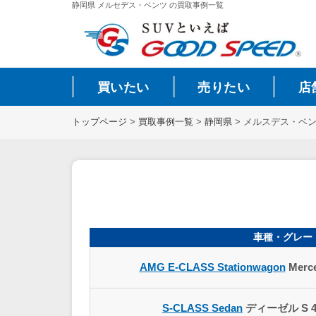
静岡県 メルセデス・ベンツ の買取事例一覧
買いたい
売りたい
店
トップページ
>
買取事例一覧
>
静岡県
>
メルスデス・ベン
車種・グレー
AMG E-CLASS Stationwagon
Merce
S-CLASS Sedan
ディーゼル S 400