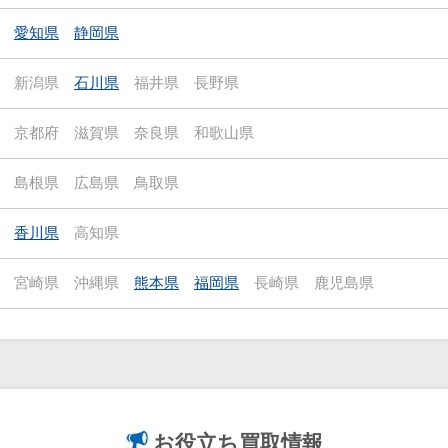
愛知県
静岡県
新潟県
石川県
福井県
長野県
京都府
滋賀県
奈良県
和歌山県
島根県
広島県
鳥取県
香川県
高知県
宮崎県
沖縄県
熊本県
福岡県
長崎県
鹿児島県
お役立ち
買取情報