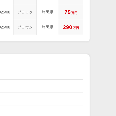
75
025/08
ブラック
静岡県
万円
290
025/08
ブラウン
静岡県
万円