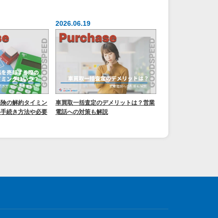
2026.06.19
保険の解約タイミン
車買取一括査定のデメリットは？営業
い手続き方法や必要
電話への対策も解説