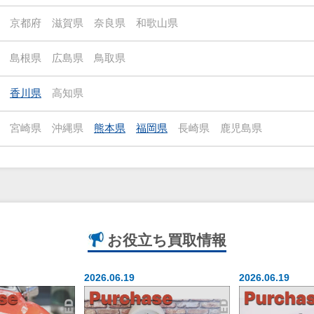
京都府
滋賀県
奈良県
和歌山県
島根県
広島県
鳥取県
香川県
高知県
宮崎県
沖縄県
熊本県
福岡県
長崎県
鹿児島県
お役立ち
買取情報
2026.06.19
2026.06.19