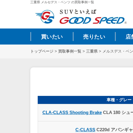
三重県 メルセデス・ベンツ の買取事例一覧
買いたい
売りたい
店
トップページ
>
買取事例一覧
>
三重県
>
メルスデス・ベン
車種・グレー
CLA-CLASS Shooting Brake
CLA 180 
C-CLASS
C220d アバンギ