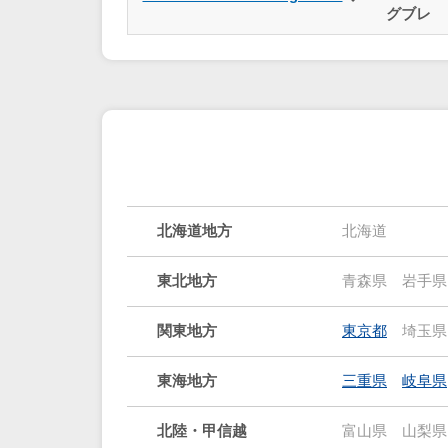
グブレ
北海道地方
北海道
東北地方
青森県
岩手県
関東地方
東京都
埼玉県
東海地方
三重県
岐阜県
北陸・甲信越
富山県
山梨県