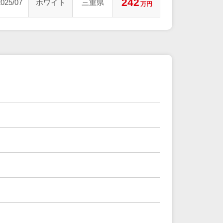
242
2025/07
ホワイト
三重県
万円