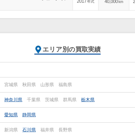
2017
40,000
年式
km
エリア別の買取実績
宮城県
秋田県
山形県
福島県
神奈川県
千葉県
茨城県
群馬県
栃木県
愛知県
静岡県
新潟県
石川県
福井県
長野県